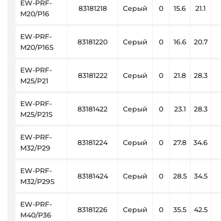
EW-PRF-
83181218
Серый
0
15.6
21.1
M20/P16
EW-PRF-
83181220
Серый
0
16.6
20.7
M20/P16S
EW-PRF-
83181222
Серый
0
21.8
28.3
M25/P21
EW-PRF-
83181422
Серый
0
23.1
28.3
M25/P21S
EW-PRF-
83181224
Серый
0
27.8
34.6
M32/P29
EW-PRF-
83181424
Серый
0
28.5
34.5
M32/P29S
EW-PRF-
83181226
Серый
0
35.5
42.5
M40/P36