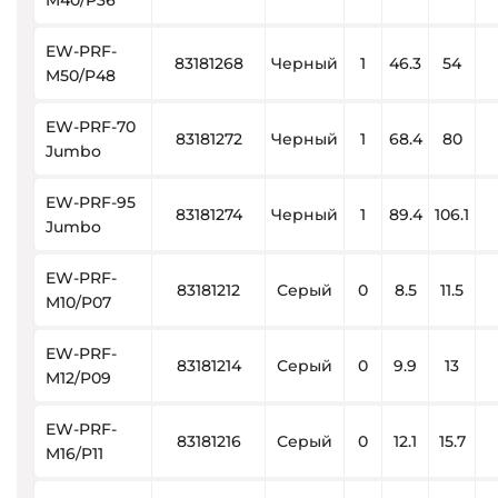
M40/P36
EW-PRF-
83181268
Черный
1
46.3
54
M50/P48
EW-PRF-70
83181272
Черный
1
68.4
80
Jumbo
EW-PRF-95
83181274
Черный
1
89.4
106.1
Jumbo
EW-PRF-
83181212
Серый
0
8.5
11.5
M10/P07
EW-PRF-
83181214
Серый
0
9.9
13
M12/P09
EW-PRF-
83181216
Серый
0
12.1
15.7
M16/P11