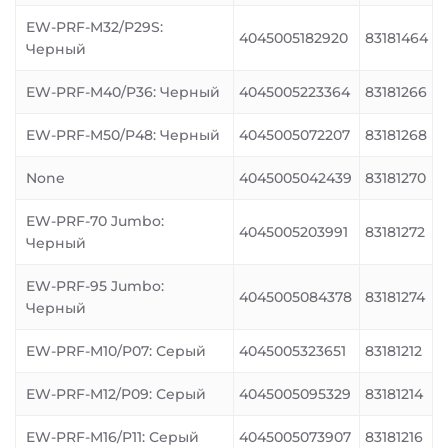
EW-PRF-M32/P29S:
4045005182920
83181464
Черный
EW-PRF-M40/P36: Черный
4045005223364
83181266
EW-PRF-M50/P48: Черный
4045005072207
83181268
None
4045005042439
83181270
EW-PRF-70 Jumbo:
4045005203991
83181272
Черный
EW-PRF-95 Jumbo:
4045005084378
83181274
Черный
EW-PRF-M10/P07: Серый
4045005323651
83181212
EW-PRF-M12/P09: Серый
4045005095329
83181214
EW-PRF-M16/P11: Серый
4045005073907
83181216