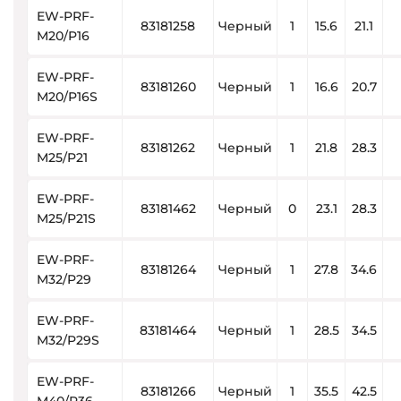
EW-PRF-
83181258
Черный
1
15.6
21.1
M20/P16
EW-PRF-
83181260
Черный
1
16.6
20.7
M20/P16S
EW-PRF-
83181262
Черный
1
21.8
28.3
M25/P21
EW-PRF-
83181462
Черный
0
23.1
28.3
M25/P21S
EW-PRF-
83181264
Черный
1
27.8
34.6
M32/P29
EW-PRF-
83181464
Черный
1
28.5
34.5
M32/P29S
EW-PRF-
83181266
Черный
1
35.5
42.5