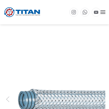
Перейти к основному содержанию