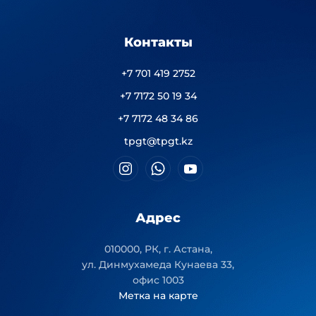
Контакты
+7 701 419 2752
+7 7172 50 19 34
+7 7172 48 34 86
tpgt@tpgt.kz
Адрес
010000, РК, г. Астана,
ул. Динмухамеда Кунаева 33,
офис 1003
Метка на карте