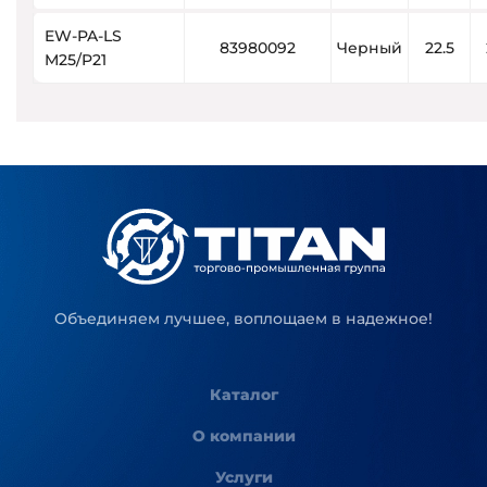
EW-PA-LS
83980092
Черный
22.5
M25/P21
Объединяем лучшее, воплощаем в надежное!
Каталог
О компании
Услуги