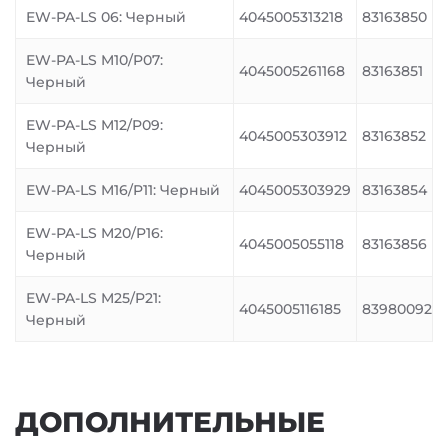
EW-PA-LS 06: Черный
4045005313218
83163850
EW-PA-LS M10/P07:
4045005261168
83163851
Черный
EW-PA-LS M12/P09:
4045005303912
83163852
Черный
EW-PA-LS M16/P11: Черный
4045005303929
83163854
EW-PA-LS M20/P16:
4045005055118
83163856
Черный
EW-PA-LS M25/P21:
4045005116185
83980092
Черный
ДОПОЛНИТЕЛЬНЫЕ