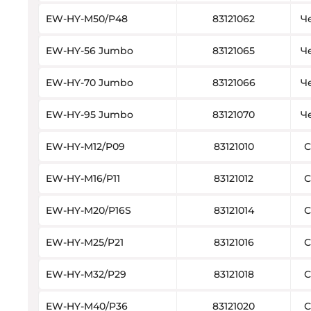
EW-HY-M50/P48
83121062
Ч
EW-HY-56 Jumbo
83121065
Ч
EW-HY-70 Jumbo
83121066
Ч
EW-HY-95 Jumbo
83121070
Ч
EW-HY-M12/P09
83121010
С
EW-HY-M16/P11
83121012
С
EW-HY-M20/P16S
83121014
С
EW-HY-M25/P21
83121016
С
EW-HY-M32/P29
83121018
С
EW-HY-M40/P36
83121020
С