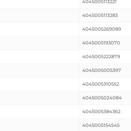
4045005113221
4045005113283
4045005269089
4045005193070
4045005222879
4045005005397
4045005310552
4045005024084
4045005384362
4045005154545