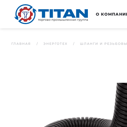
Перейти к основному содержанию
О КОМПАНИ
ГЛАВНАЯ
ЭНЕРГОТЕХ
ШЛАНГИ И РЕЗЬБОВ