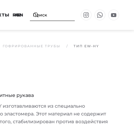
КТЫ
RU
KZ
EN
ГОФРИРОВАННЫЕ ТРУБЫ
ТИП EW-HY
итные рукава
 изготавливаются из специально
 эластомера. Этот материал не содержит
 того, стабилизирован против воздействия