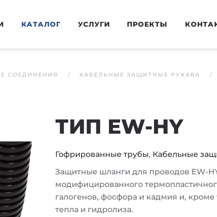
И
КАТАЛОГ
УСЛУГИ
ПРОЕКТЫ
КОНТА
ЫЕ СОЕДИНЕНИЯ
КАБЕЛЬНЫЕ ЗАЩИТНЫЕ РУКАВА
ТИП EW-HY
Гофрированные трубы
,
Кабельные защ
Защитные шланги для проводов EW-HY
модифицированного термопластичного
галогенов, фосфора и кадмия и, кроме
тепла и гидролиза.