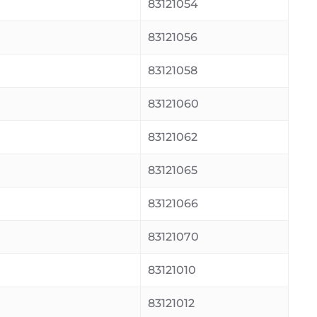
83121054
83121056
83121058
83121060
83121062
83121065
83121066
83121070
83121010
83121012