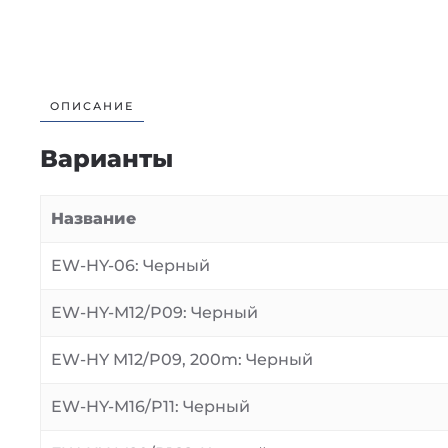
ОПИСАНИЕ
Варианты
Название
EW-HY-06: Черный
EW-HY-M12/P09: Черный
EW-HY M12/P09, 200m: Черный
EW-HY-M16/P11: Черный