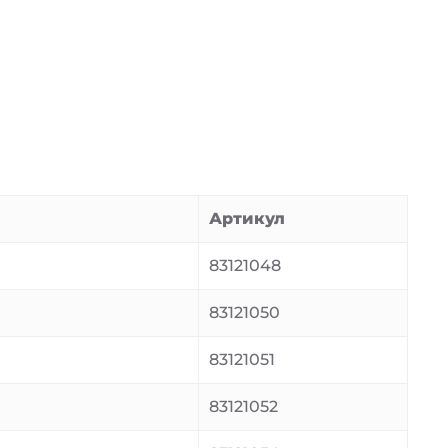
Артикул
83121048
83121050
83121051
83121052