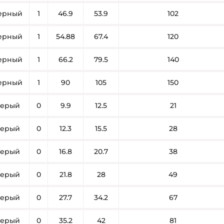
ерный
1
46.9
53.9
102
ерный
1
54.88
67.4
120
ерный
1
66.2
79.5
140
ерный
1
90
105
150
ерый
0
9.9
12.5
21
ерый
0
12.3
15.5
28
ерый
0
16.8
20.7
38
ерый
0
21.8
28
49
ерый
0
27.7
34.2
67
ерый
0
35.2
42
81