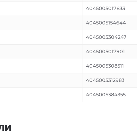
4045005017833
4045005154644
4045005304247
4045005017901
4045005308511
4045005312983
4045005384355
ЛИ