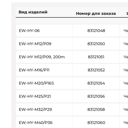
Вид изделий
Номер для заказа
EW-HY-06
83121048
Ч
EW-HY-M12/P09
83121050
Ч
EW-HY M12/P09, 200m
83121051
Ч
EW-HY-M16/P11
83121052
Ч
EW-HY-M20/P16S
83121054
Ч
EW-HY-M25/P21
83121056
Ч
EW-HY-M32/P29
83121058
Ч
EW-HY-M40/P36
83121060
Ч