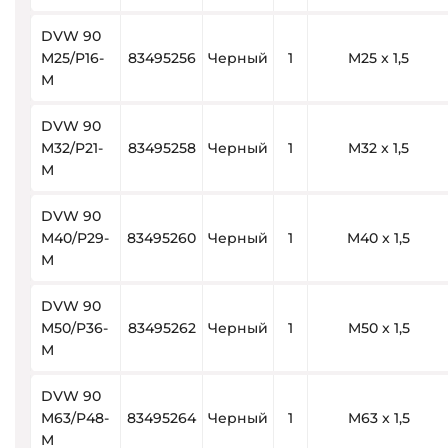
DVW 90
M25/P16-
83495256
Черный
1
M25 x 1,5
M
DVW 90
M32/P21-
83495258
Черный
1
M32 x 1,5
M
DVW 90
M40/P29-
83495260
Черный
1
M40 x 1,5
M
DVW 90
M50/P36-
83495262
Черный
1
M50 x 1,5
M
DVW 90
M63/P48-
83495264
Черный
1
M63 x 1,5
M