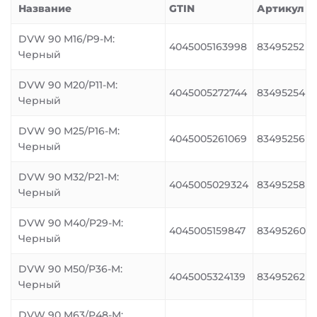
Название
GTIN
Артикул
DVW 90 M16/P9-M:
4045005163998
83495252
Черный
DVW 90 M20/P11-M:
4045005272744
83495254
Черный
DVW 90 M25/P16-M:
4045005261069
83495256
Черный
DVW 90 M32/P21-M:
4045005029324
83495258
Черный
DVW 90 M40/P29-M:
4045005159847
83495260
Черный
DVW 90 M50/P36-M:
4045005324139
83495262
Черный
DVW 90 M63/P48-M: