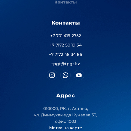
Контакты
Контакты
+7 701 419 2752
+7 7172 50 19 34
+7 7172 48 34 86
tpgt@tpgt.kz
Адрес
010000, РК, г. Астана,
ул. Динмухамеда Кунаева 33,
офис 1003
Метка на карте