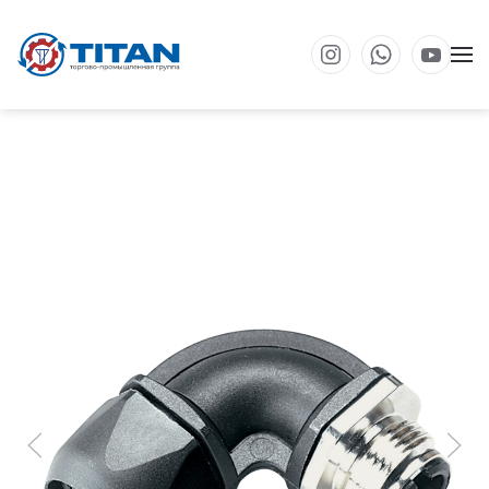
Перейти к основному содержанию