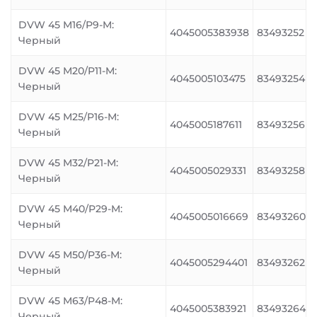
DVW 45 M16/P9-M:
4045005383938
83493252
Черный
DVW 45 M20/P11-M:
4045005103475
83493254
Черный
DVW 45 M25/P16-M:
4045005187611
83493256
Черный
DVW 45 M32/P21-M:
4045005029331
83493258
Черный
DVW 45 M40/P29-M:
4045005016669
83493260
Черный
DVW 45 M50/P36-M:
4045005294401
83493262
Черный
DVW 45 M63/P48-M:
4045005383921
83493264
Черный