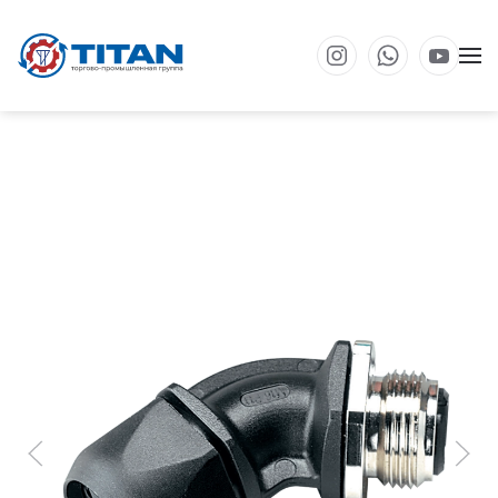
Перейти к основному содержанию