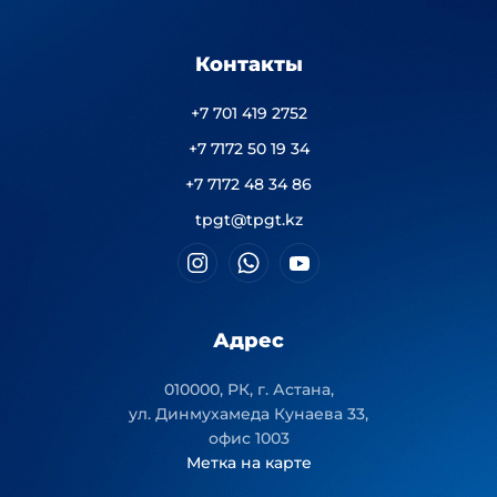
Контакты
+7 701 419 2752
+7 7172 50 19 34
+7 7172 48 34 86
tpgt@tpgt.kz
Адрес
010000, РК, г. Астана,
ул. Динмухамеда Кунаева 33,
офис 1003
Метка на карте