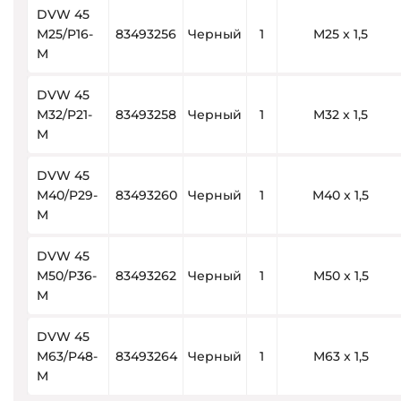
DVW 45
M25/P16-
83493256
Черный
1
M25 x 1,5
M
DVW 45
M32/P21-
83493258
Черный
1
M32 x 1,5
M
DVW 45
M40/P29-
83493260
Черный
1
M40 x 1,5
M
DVW 45
M50/P36-
83493262
Черный
1
M50 x 1,5
M
DVW 45
M63/P48-
83493264
Черный
1
M63 x 1,5
M