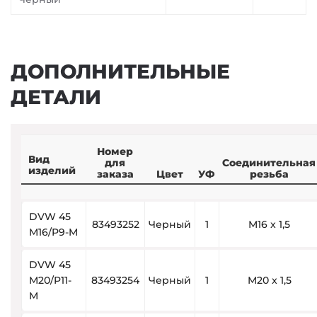
ДОПОЛНИТЕЛЬНЫЕ
ДЕТАЛИ
Номер
Вид
для
Соединительная
изделий
заказа
Цвет
УФ
резьба
DVW 45
83493252
Черный
1
M16 x 1,5
M16/P9-M
DVW 45
M20/P11-
83493254
Черный
1
M20 x 1,5
M