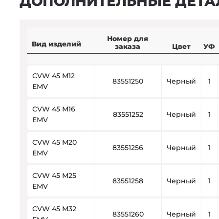
ДОПОЛНИТЕЛЬНЫЕ ДЕТА
Номер для
Вид изделий
заказа
Цвет
УФ
CVW 45 M12
83551250
Черный
1
EMV
CVW 45 M16
83551252
Черный
1
EMV
CVW 45 M20
83551256
Черный
1
EMV
CVW 45 M25
83551258
Черный
1
EMV
CVW 45 M32
83551260
Черный
1