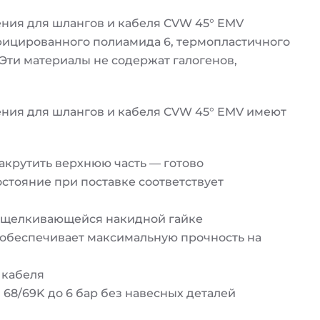
ия для шлангов и кабеля CVW 45° EMV
фицированного полиамида 6, термопластичного
Эти материалы не содержат галогенов,
ия для шлангов и кабеля CVW 45° EMV имеют
акрутить верхнюю часть — готово
стояние при поставке соответствует
защелкивающейся накидной гайке
 обеспечивает максимальную прочность на
 кабеля
68/69K до 6 бар без навесных деталей