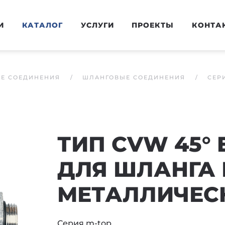
И
КАТАЛОГ
УСЛУГИ
ПРОЕКТЫ
КОНТА
ЫЕ СОЕДИНЕНИЯ
ШЛАНГОВЫЕ СОЕДИНЕНИЯ
СЕР
ТИП CVW 45°
ДЛЯ ШЛАНГА 
МЕТАЛЛИЧЕСК
Серия m-top