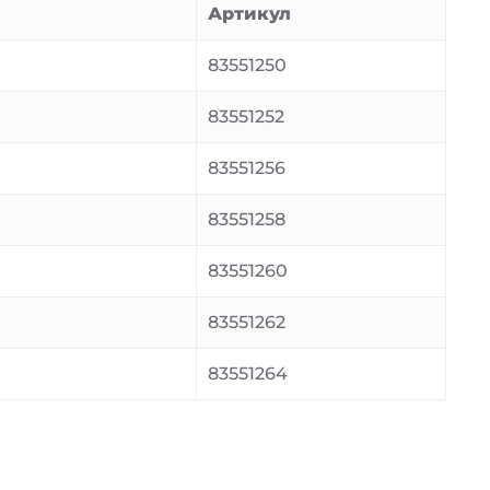
Артикул
83551250
83551252
83551256
83551258
83551260
83551262
83551264