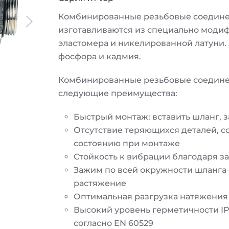
Комбинированные резьбовые соединен
изготавливаются из специально моди
эластомера и никелированной латуни. 
фосфора и кадмия.
Комбинированные резьбовые соединен
следующие преимущества:
Быстрый монтаж: вставить шланг, з
Отсутствие теряющихся деталей, со
состоянию при монтаже
Стойкость к вибрации благодаря 
Зажим по всей окружности шланга
растяжение
Оптимальная разгрузка натяжения
Высокий уровень герметичности IP 
согласно EN 60529