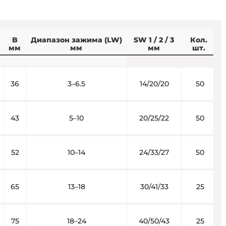
B
Диапазон зажима (LW)
SW 1 / 2 / 3
Кол.
мм
мм
мм
шт.
36
3–6.5
14/20/20
50
43
5–10
20/25/22
50
52
10–14
24/33/27
50
65
13–18
30/41/33
25
75
18–24
40/50/43
25