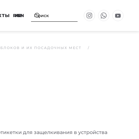
КТЫ
RU
KZ
EN
БЛОКОВ И ИХ ПОСАДОЧНЫХ МЕСТ
тикетки для защелкивания в устройства