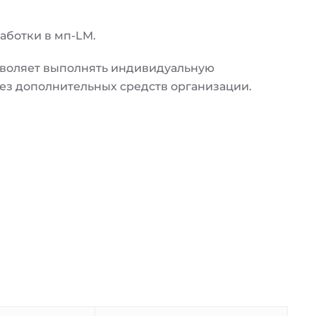
работки в мп-LM.
зволяет выполнять индивидуальную
ез дополнительных средств организации.