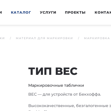
И
КАТАЛОГ
УСЛУГИ
ПРОЕКТЫ
КОНТА
КИ
МАТЕРИАЛ ДЛЯ МАРКИРОВКИ
МАРКИРОВКА 
ТИП BEC
Маркировочные таблички
BEC
— для устройств от Бекхоффа.
Высококачественные, безгалогенные э