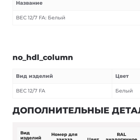
Название
BEC 12/7 FA: Белый
no_hdl_column
Вид изделий
Цвет
BEC 12/7 FA
Белый
ДОПОЛНИТЕЛЬНЫЕ ДЕТА
Вид
Номер для
RAL
изделий
заказа
Цвет
аналогичное