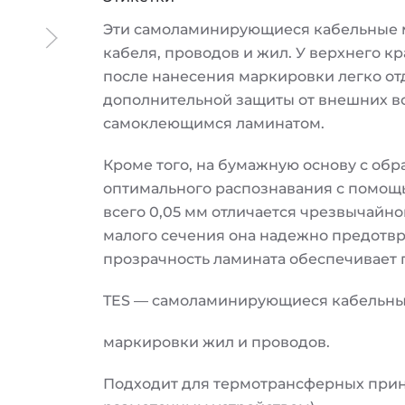
Эти самоламинирующиеся кабельные 
кабеля, проводов и жил. У верхнего к
после нанесения маркировки легко от
дополнительной защиты от внешних в
самоклеющимся ламинатом.
Кроме того, на бумажную основу с об
оптимального распознавания с помощ
всего 0,05 мм отличается чрезвычайно
малого сечения она надежно предотв
прозрачность ламината обеспечивает 
TES — самоламинирующиеся кабельные
маркировки жил и проводов.
Подходит для термотрансферных прин