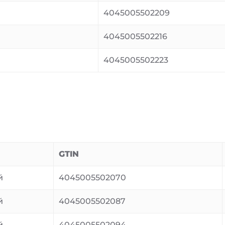
4045005502209
4045005502216
4045005502223
GTIN
й
4045005502070
й
4045005502087
й
4045005502094