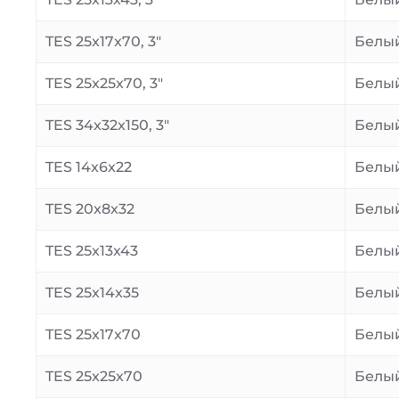
TES 25x17x70, 3″
Белы
TES 25x25x70, 3″
Белы
TES 34x32x150, 3″
Белы
TES 14x6x22
Белы
TES 20x8x32
Белы
TES 25x13x43
Белы
TES 25x14x35
Белы
TES 25x17x70
Белы
TES 25x25x70
Белы