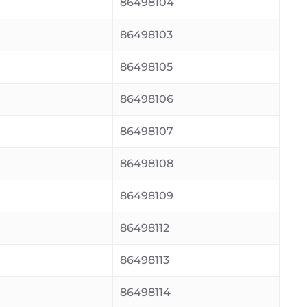
86498104
86498103
86498105
86498106
86498107
86498108
86498109
86498112
86498113
86498114