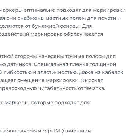
маркеры оптимально подходят для маркировки
рая они снабжены цветных полем для печати и
деляются от бумажной основы. Для
оздействий маркировка оборачивается
ратной стороны нанесены точные полосы для
ью датчиков. Специальная пленка толщиной
й гибкостью и эластичностью. Даже на кабелях
ращает смещение маркировки. Высокая
превосходную читабельность отпечатка.
 маркеры, которые подходят для
теров pavonis и mp-TM (с внешним