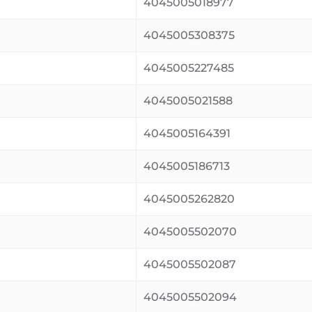
4045005018977
4045005308375
4045005227485
4045005021588
4045005164391
4045005186713
4045005262820
4045005502070
4045005502087
4045005502094