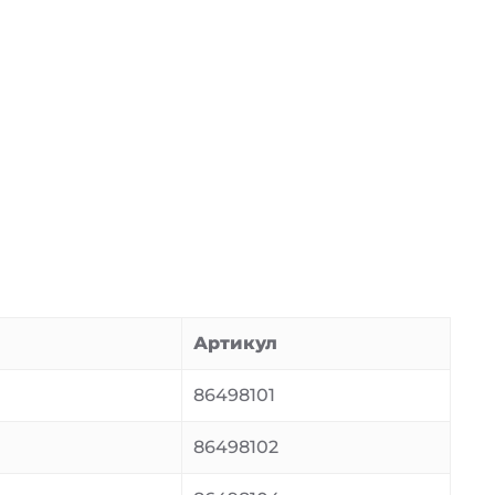
Артикул
86498101
86498102