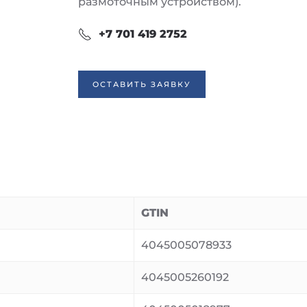
размоточным устройством).
+7 701 419 2752
ОСТАВИТЬ ЗАЯВКУ
GTIN
4045005078933
4045005260192