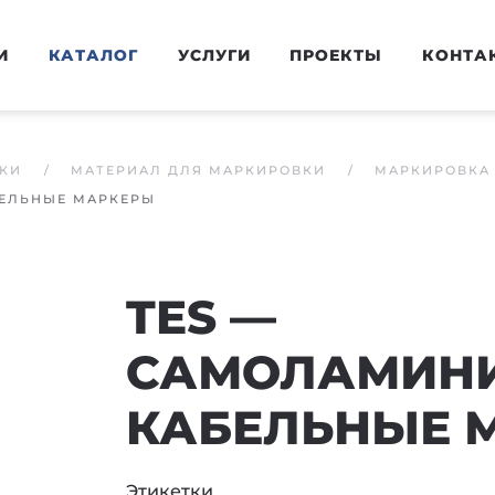
И
КАТАЛОГ
УСЛУГИ
ПРОЕКТЫ
КОНТА
КИ
МАТЕРИАЛ ДЛЯ МАРКИРОВКИ
МАРКИРОВКА 
ЕЛЬНЫЕ МАРКЕРЫ
TES —
САМОЛАМИН
КАБЕЛЬНЫЕ 
Этикетки