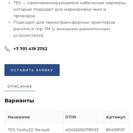
TES — самоламинирующиеся кабельные маркеры,
которые подходят для маркировки жил и
проводов.
Подходит для термотрансферных принтеров
pavonis и mp-TM (с внешним размоточным
устройством).
+7 701 419 2752
ОСТАВИТЬ ЗАЯВКУ
ОПИСАНИЕ
Варианты
Название
GTIN
Артикул
TES 14x6x22: Белый
4045005078933
86498101