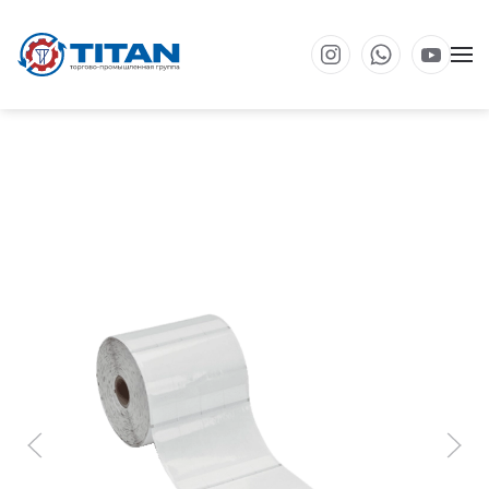
Перейти к основному содержанию