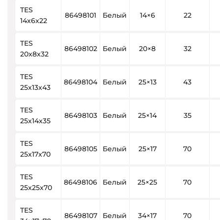
TES
86498101
Белый
14×6
22
14x6x22
TES
86498102
Белый
20×8
32
20x8x32
TES
86498104
Белый
25×13
43
25x13x43
TES
86498103
Белый
25×14
35
25x14x35
TES
86498105
Белый
25×17
70
25x17x70
TES
86498106
Белый
25×25
70
25x25x70
TES
86498107
Белый
34×17
70