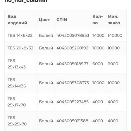
no_hdl_column
Вид
Кол-
Мин.
Цвет
GTIN
изделий
во
заказ
TES 14x6x22
Белый
4045005078933
14000
140000
TES 20x8x32
Белый
4045005260192
10000
10000
TES
Белый
4045005018977
6000
6000
25x13x43
TES
Белый
4045005308375
10000
10000
25x14x35
TES
Белый
4045005227485
4000
4000
25x17x70
TES
Белый
4045005021588
4000
4000
25x25x70