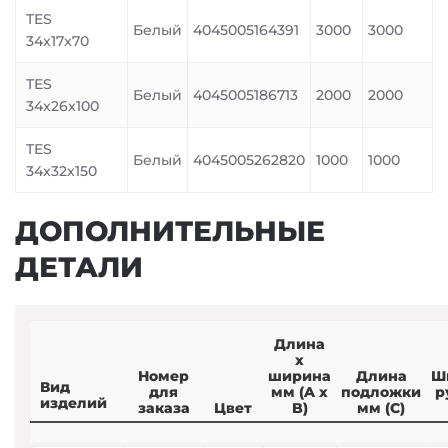
TES
Белый
4045005164391
3000
3000
34x17x70
TES
Белый
4045005186713
2000
2000
34x26x100
TES
Белый
4045005262820
1000
1000
34x32x150
ДОПОЛНИТЕЛЬНЫЕ
ДЕТАЛИ
Длина
x
Номер
ширина
Длина
Ш
Вид
для
мм (A x
подложки
р
изделий
заказа
Цвет
B)
мм (C)