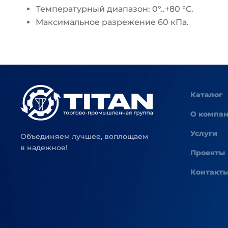
Температурный диапазон: 0°..+80 °C.
Максимальное разрежение 60 кПа.
Каталог
О компа
Услуги
Объединяем лучшее, воплощаем
в надежное!
Проекты
Контакт