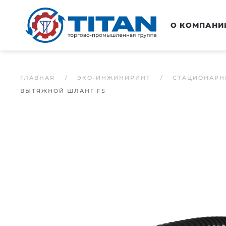
Перейти к основному содержанию
О КОМПАНИ
ГЛАВНАЯ
ЭКО-ИНЖИНИРИНГ
СТАЦИОНАРН
ВЫТЯЖНОЙ ШЛАНГ FS