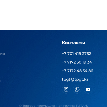
Контакты
нии
+7 701 419 2752
+7 7172 50 19 34
+7 7172 48 34 86
tpgt@tpgt.kz
ы
© Торгово-промышленная группа ТИТАН.