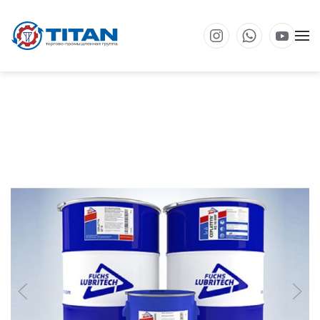
Перейти к основному содержанию