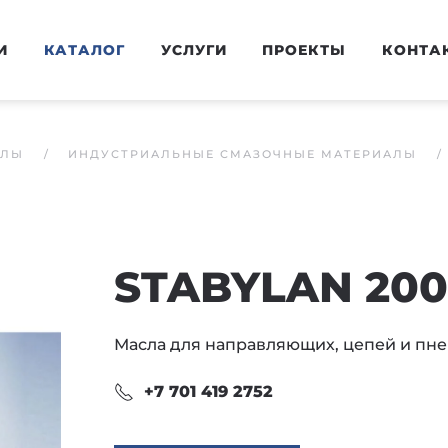
И
КАТАЛОГ
УСЛУГИ
ПРОЕКТЫ
КОНТА
АЛЫ
ИНДУСТРИАЛЬНЫЕ СМАЗОЧНЫЕ МАТЕРИАЛЫ
STABYLAN 200
Масла для направляющих, цепей и пн
+7 701 419 2752