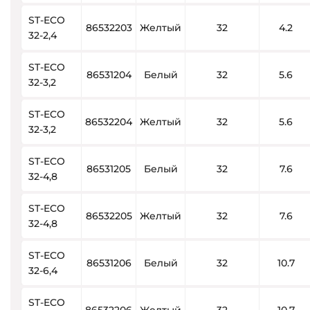
ST-ECO
86532203
Желтый
32
4.2
32-2,4
ST-ECO
86531204
Белый
32
5.6
32-3,2
ST-ECO
86532204
Желтый
32
5.6
32-3,2
ST-ECO
86531205
Белый
32
7.6
32-4,8
ST-ECO
86532205
Желтый
32
7.6
32-4,8
ST-ECO
86531206
Белый
32
10.7
32-6,4
ST-ECO