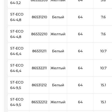
86532209
Желтый
64
5.6
64-3,2
ST-ECO
86531210
Белый
64
7.6
64-4,8
ST-ECO
86532210
Желтый
64
7.6
64-4,8
ST-ECO
86531211
Белый
64
10.7
64-6,4
ST-ECO
86532211
Желтый
64
10.7
64-6,4
ST-ECO
86531212
Белый
64
15.1
64-9,5
ST-ECO
86532212
Желтый
64
15.1
64-9,5