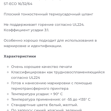
ST-ECO 16/32/64
Плоский тонкостенный термоусадочный шланг
Не поддерживает горение согласно UL224.
Коэффициент усадки 3:1.
Особенно хорошо подходит для использования в
маркировке и идентификации.
Характеристики
Очень хорошее качество печати
Классифицирован как трудновоспламеняющийся
согласно UL224
Готов к нанесению маркировки с помощью
термотрансферного принтера
Температура усадки: > 90° C
Температура применения: от -55 до +135° C
Стандартные цвета: белый, желтый.
По запросу: синий, красный, зеленый.