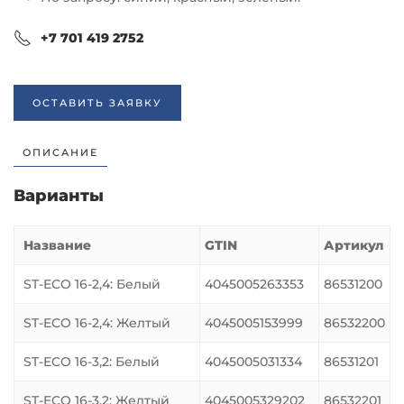
+7 701 419 2752
ОСТАВИТЬ ЗАЯВКУ
ОПИСАНИЕ
Варианты
Название
GTIN
Артикул
ST-ECO 16-2,4: Белый
4045005263353
86531200
ST-ECO 16-2,4: Желтый
4045005153999
86532200
ST-ECO 16-3,2: Белый
4045005031334
86531201
ST-ECO 16-3,2: Желтый
4045005329202
86532201