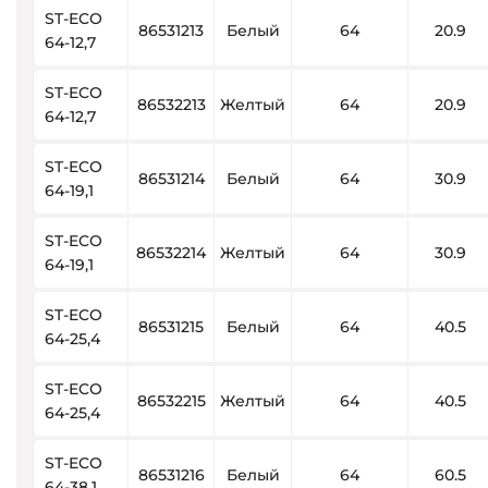
ST-ECO
86531213
Белый
64
20.9
64-12,7
ST-ECO
86532213
Желтый
64
20.9
64-12,7
ST-ECO
86531214
Белый
64
30.9
64-19,1
ST-ECO
86532214
Желтый
64
30.9
64-19,1
ST-ECO
86531215
Белый
64
40.5
64-25,4
ST-ECO
86532215
Желтый
64
40.5
64-25,4
ST-ECO
86531216
Белый
64
60.5
64-38,1