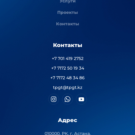
Услуги
Проекты
Контакты
Контакты
+7 701 419 2752
+7 7172 50 19 34
+7 7172 48 34 86
tpgt@tpgt.kz
Адрес
010000, РК, г. Астана,