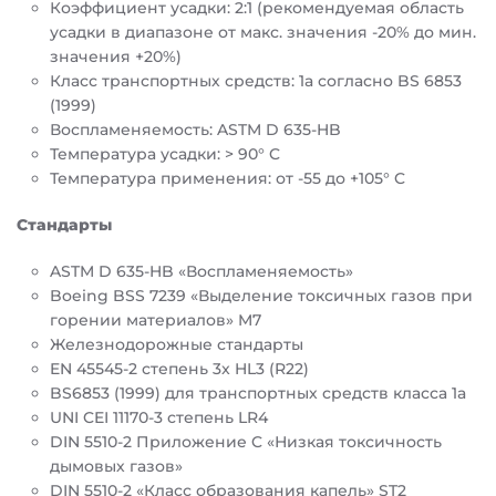
Коэффициент усадки: 2:1 (рекомендуемая область
усадки в диапазоне от макс. значения -20% до мин.
значения +20%)
Класс транспортных средств: 1a согласно BS 6853
(1999)
Воспламеняемость: ASTM D 635-HB
Температура усадки: > 90° C
Температура применения: от -55 до +105° C
Стандарты
ASTM D 635-HB «Воспламеняемость»
Boeing BSS 7239 «Выделение токсичных газов при
горении материалов» M7
Железнодорожные стандарты
EN 45545-2 степень 3x HL3 (R22)
BS6853 (1999) для транспортных средств класса 1a
UNI CEI 11170-3 степень LR4
DIN 5510-2 Приложение C «Низкая токсичность
дымовых газов»
DIN 5510-2 «Класс образования капель» ST2