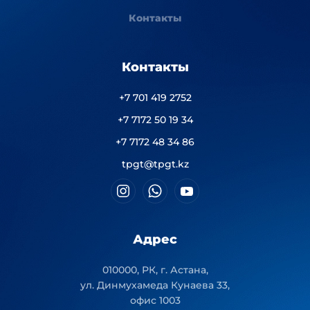
Контакты
Контакты
+7 701 419 2752
+7 7172 50 19 34
+7 7172 48 34 86
tpgt@tpgt.kz
Адрес
010000, РК, г. Астана,
ул. Динмухамеда Кунаева 33,
офис 1003