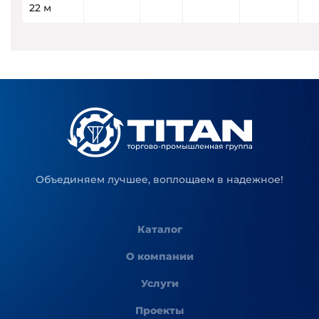
22 м
Объединяем лучшее, воплощаем в надежное!
Каталог
О компании
Услуги
Проекты