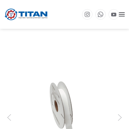
Перейти к основному содержанию