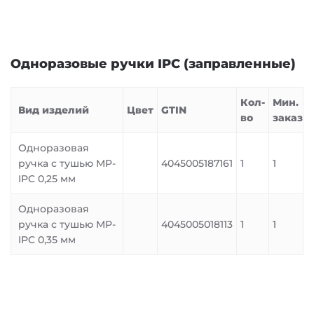
Одноразовые ручки IPC (заправленные)
Кол-
Мин.
Вид изделий
Цвет
GTIN
во
заказ
Одноразовая
ручка с тушью MP-
4045005187161
1
1
IPC 0,25 мм
Одноразовая
ручка с тушью MP-
4045005018113
1
1
IPC 0,35 мм