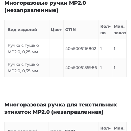
Многоразовые ручки MP2.0
(незаправленные)
Кол-
Мин.
Вид изделий
Цвет
GTIN
во
заказ
Ручка с тушью
4045005116802
1
1
MP2.0, 0,25 мм
Ручка с тушью
4045005155986
1
1
MP2.0, 0,35 мм
Многоразовая ручка для текстильных
этикеток MP2.0 (незаправленная)
Кол-
Мин.