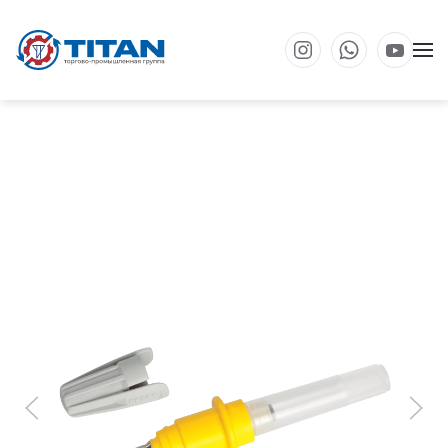
Перейти к основному содержанию