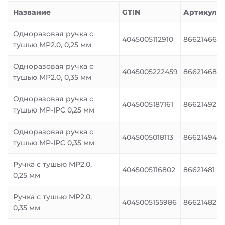
Название
GTIN
Артикул
Одноразовая ручка с
4045005112910
86621466
тушью MP2.0, 0,25 мм
Одноразовая ручка с
4045005222459
86621468
тушью MP2.0, 0,35 мм
Одноразовая ручка с
4045005187161
86621492
тушью MP-IPC 0,25 мм
Одноразовая ручка с
4045005018113
86621494
тушью MP-IPC 0,35 мм
Ручка с тушью MP2.0,
4045005116802
86621481
0,25 мм
Ручка с тушью MP2.0,
4045005155986
86621482
0,35 мм