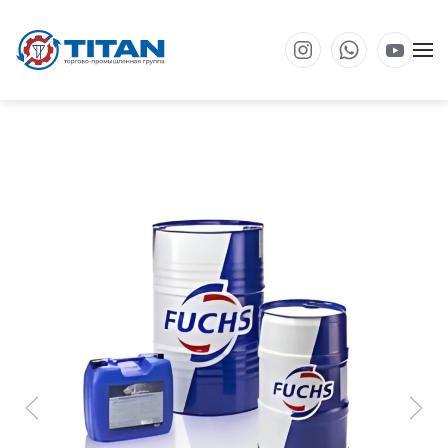
Перейти к основному содержанию