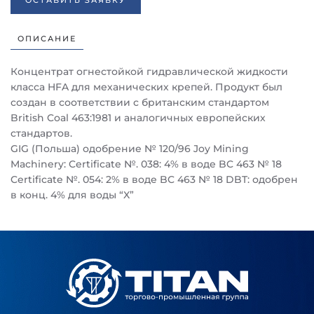
ОСТАВИТЬ ЗАЯВКУ
ОПИСАНИЕ
Концентрат огнестойкой гидравлической жидкости
класса HFA для механических крепей. Продукт был
создан в соответствии с британским стандартом
British Coal 463:1981 и аналогичных европейских
стандартов.
GIG (Польша) одобрение № 120/96 Joy Mining
Machinery: Certificate №. 038: 4% в воде BC 463 № 18
Certificate №. 054: 2% в воде BC 463 № 18 DBT: одобрен
в конц. 4% для воды “X”