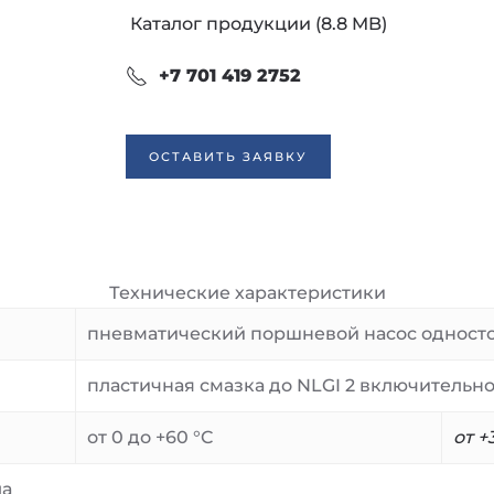
Каталог продукции (8.8 MB)
+7 701 419 2752
ОСТАВИТЬ ЗАЯВКУ
Технические характеристики
пневматический поршневой насос одност
пластичная смазка до NLGI 2 включительн
от 0 до +60 °C
от +
ла