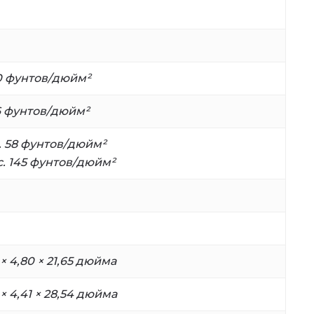
0 фунтов/дюйм²
6 фунтов/дюйм²
. 58 фунтов/дюйм²
. 145 фунтов/дюйм²
 × 4,80 × 21,65 дюйма
 × 4,41 × 28,54 дюйма