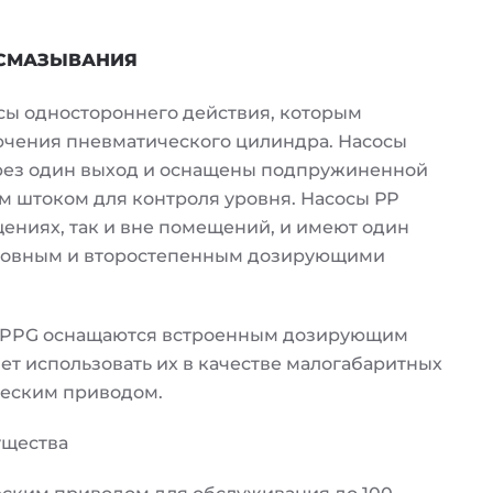
 СМАЗЫВАНИЯ
сы одностороннего действия, которым
лючения пневматического цилиндра. Насосы
рез один выход и оснащены подпружиненной
 штоком для контроля уровня. Насосы РР
ениях, так и вне помещений, и имеют один
основным и второстепенным дозирующими
ы PPG оснащаются встроенным дозирующим
яет использовать их в качестве малогабаритных
ческим приводом.
ущества