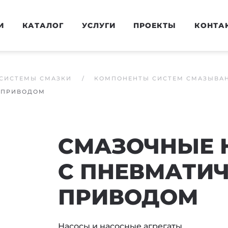
И
КАТАЛОГ
УСЛУГИ
ПРОЕКТЫ
КОНТА
СИСТЕМЫ СМАЗКИ
КОМПОНЕНТЫ СИСТЕМ СМАЗЫВА
М ПРИВОДОМ
СМАЗОЧНЫЕ Н
С ПНЕВМАТИ
ПРИВОДОМ
Насосы и насосные агрегаты