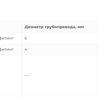
Диаметр трубопровода, мм
фитинг
6
фитинг
4
—