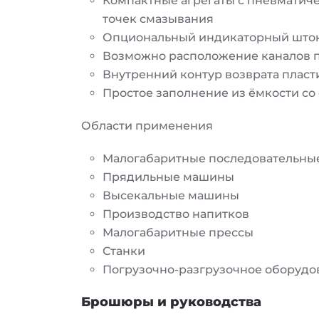
Компактные агрегаты с пневматич
точек смазывания
Опциональный индикаторный шток
Возможно расположение каналов п
Внутренний контур возврата пласт
Простое заполнение из ёмкости со
Области применения
Малогабаритные последовательны
Прядильные машины
Высекальные машины
Производство напитков
Малогабаритные прессы
Станки
Погрузочно-разгрузочное оборудо
Брошюры и руководства