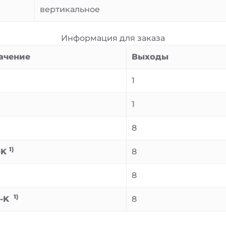
вертикальное
Информация для заказа
ачение
Выходы
1
1
8
1)
-K
8
8
1)
5-K
8