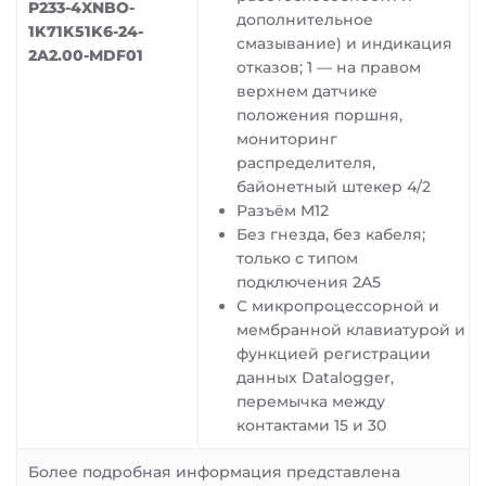
P233-4XNBO-
дополнительное
1K71K51K6-24-
смазывание) и индикация
2A2.00-MDF01
отказов; 1 — на правом
верхнем датчике
положения поршня,
мониторинг
распределителя,
байонетный штекер 4/2
Разъём M12
Без гнезда, без кабеля;
только с типом
подключения 2A5
С микропроцессорной и
мембранной клавиатурой и
функцией регистрации
данных Datalogger,
перемычка между
контактами 15 и 30
Более подробная информация представлена