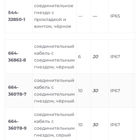
соединительное
544-
гнездо с
—
—
IP65
32850-1
прокладкой и
винтом, чёрное
соединительный
664-
кабель с
6
20
IP67
36862-8
соединительным
гнездом, чёрный
соединительный
664-
кабель с
10
30
IP67
36078-7
соединительным
гнездом, чёрный
соединительный
664-
кабель с
10
30
IP67
36078-9
соединительным
гнездом, серый