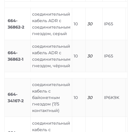
соединительный
664-
кабель ADR с
10
30
IP65
36862-2
соединительным
гнездом, серый
соединительный
664-
кабель ADR с
10
30
IP65
36862-1
соединительным
гнездом, чёрный
соединительный
кабель с
664-
байонетным
10
30
IP6K9K
34167-2
гнездом (7/5
контактный)
соединительный
кабель с