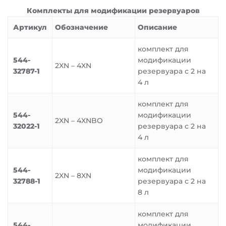
Комплекты для модификации резервуаров
Артикул
Обозначение
Описание
комплект для
544-
модификации
2XN – 4XN
32787-1
резервуара с 2 на
4 л
комплект для
544-
модификации
2XN – 4XNBO
32022-1
резервуара с 2 на
4 л
комплект для
544-
модификации
2XN – 8XN
32788-1
резервуара с 2 на
8 л
комплект для
544-
модификации