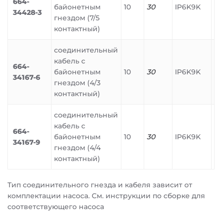
664-
байонетным
10
30
IP6K9K
34428-3
гнездом (7/5
контактный)
соединительный
кабель с
664-
байонетным
10
30
IP6K9K
34167-6
гнездом (4/3
контактный)
соединительный
кабель с
664-
байонетным
10
30
IP6K9K
34167-9
гнездом (4/4
контактный)
Тип соединительного гнезда и кабеля зависит от
комплектации насоса. См. инструкции по сборке для
соответствующего насоса