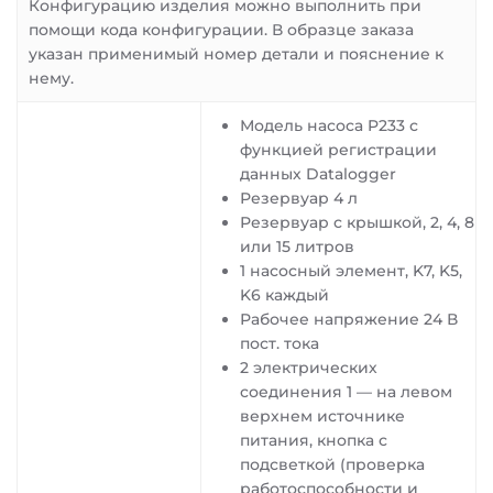
Конфигурацию изделия можно выполнить при
помощи кода конфигурации. В образце заказа
указан применимый номер детали и пояснение к
нему.
Модель насоса P233 с
функцией регистрации
данных Datalogger
Резервуар 4 л
Резервуар с крышкой, 2, 4, 8
или 15 литров
1 насосный элемент, K7, K5,
K6 каждый
Рабочее напряжение 24 В
пост. тока
2 электрических
соединения 1 — на левом
верхнем источнике
питания, кнопка с
подсветкой (проверка
работоспособности и