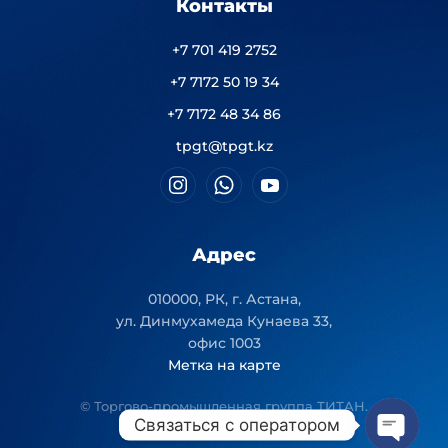
Контакты
+7 701 419 2752
+7 7172 50 19 34
+7 7172 48 34 86
tpgt@tpgt.kz
Адрес
010000, РК, г. Астана,
ул. Динмухамеда Кунаева 33,
офис 1003
Метка на карте
© Торгово-промышленная группа ТИТАН.
Связаться с оператором