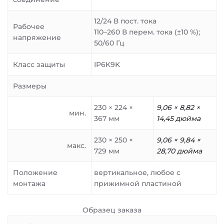
12/24 В пост. тока
Рабочее
110–260 В перем. тока (±10 %);
напряжение
50/60 Гц
Класс защиты
IP6K9K
Размеры
230 × 224 ×
9,06 × 8,82 ×
мин.
367 мм
14,45 дюйма
230 × 250 ×
9,06 × 9,84 ×
макс.
729 мм
28,70 дюйма
Положение
вертикальное, любое с
монтажа
прижимной пластиной
Образец заказа