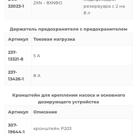
2XN – 8XNBO
32023-1
резервуара с 2 на
8 л
Держатель предохранителя с предохранителем
Артикул
Токовая нагрузка
237-
5 A
13321-8
237-
8 A
13426-1
Кронштейн для крепления насоса и основного
дозирующего устройства
Артикул
Описание
307-
кронштейн P203
19644-1