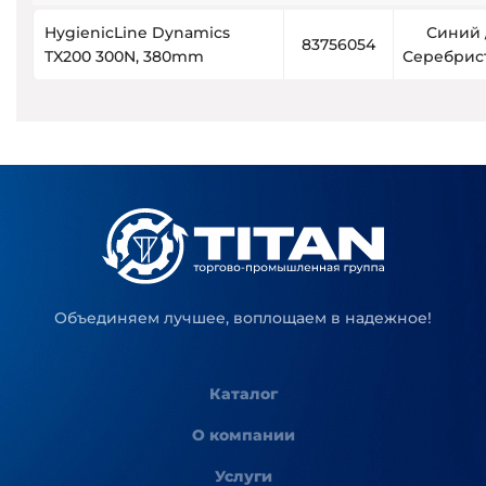
HygienicLine Dynamics
Синий 
83756054
TX200 300N, 380mm
Серебрис
Объединяем лучшее, воплощаем в надежное!
Каталог
О компании
Услуги