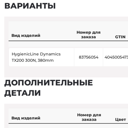
ВАРИАНТЫ
Номер для
Вид изделий
заказа
GTIN
HygienicLine Dynamics
83756054
404500547
TX200 300N, 380mm
ДОПОЛНИТЕЛЬНЫЕ
ДЕТАЛИ
Номер для
Вид изделий
заказа
Цвет