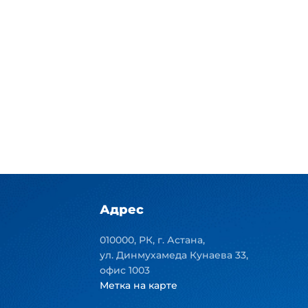
Адрес
010000, РК, г. Астана,
ул. Динмухамеда Кунаева 33,
офис 1003
Метка на карте