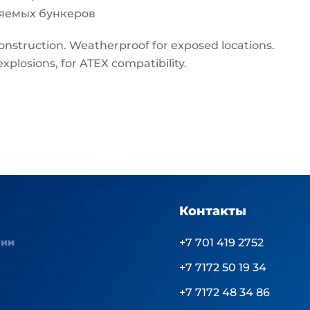
няемых бункеров
construction. Weatherproof for exposed locations.
xplosions, for ATEX compatibility.
Контакты
нии
+7 701 419 2752
+7 7172 50 19 34
+7 7172 48 34 86