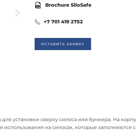
Brochure SiloSafe
+7 701 419 2752
ОСТАВИТЬ ЗАЯВКУ
а для установки сверху силоса или бункера. На ко
ля использования на силосах, которые заполняются