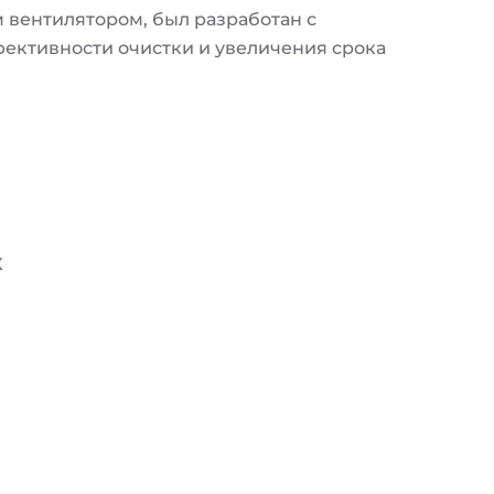
 вентилятором, был разработан с
фективности очистки и увеличения срока
X