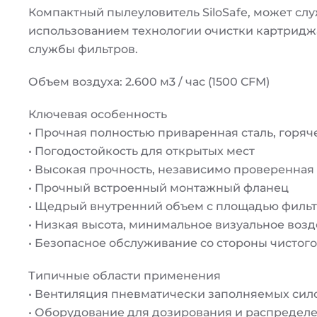
Компактный пылеуловитель SiloSafe, может сл
использованием технологии очистки картриджа
службы фильтров.
Объем воздуха: 2.600 м3 / час (1500 CFM)
Ключевая особенность
• Прочная полностью приваренная сталь, горя
• Погодостойкость для открытых мест
• Высокая прочность, независимо проверенная 
• Прочный встроенный монтажный фланец
• Щедрый внутренний объем с площадью фильт
• Низкая высота, минимальное визуальное воз
• Безопасное обслуживание со стороны чистого
Типичные области применения
• Вентиляция пневматически заполняемых сил
• Оборудование для дозирования и распредел