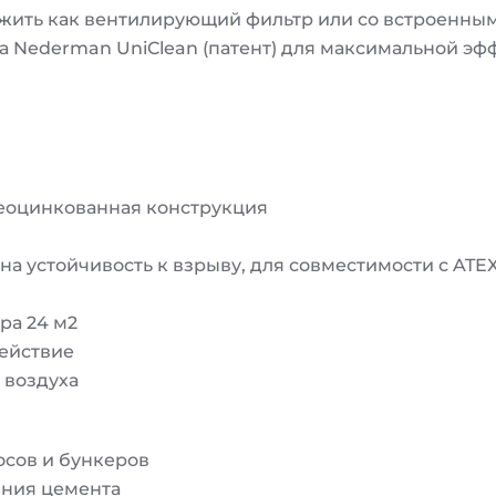
ужить как вентилирующий фильтр или со встроенным
 Nederman UniClean (патент) для максимальной эф
чеоцинкованная конструкция
на устойчивость к взрыву, для совместимости с ATE
ра 24 м2
действие
 воздуха
осов и бункеров
ения цемента