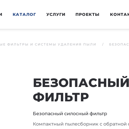
И
КАТАЛОГ
УСЛУГИ
ПРОЕКТЫ
КОНТА
ЫЕ ФИЛЬТРЫ И СИСТЕМЫ УДАЛЕНИЯ ПЫЛИ
БЕЗОПА
БЕЗОПАСНЫЙ
ФИЛЬТР
Безопасный силосный фильтр
Компактный пылесборник с обратной 