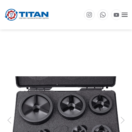
Перейти к основному содержанию