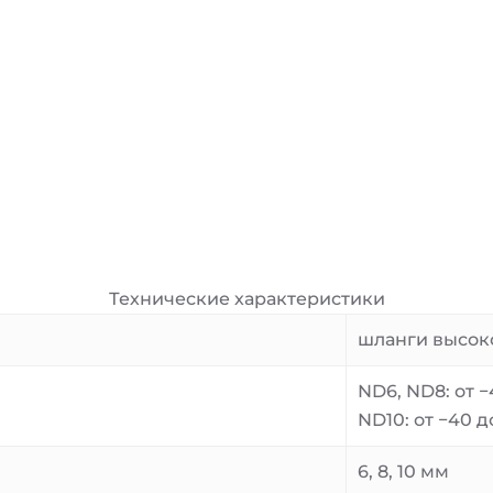
Технические характеристики
шланги высок
ND6, ND8: от −
ND10: от −40 до
6, 8, 10 мм