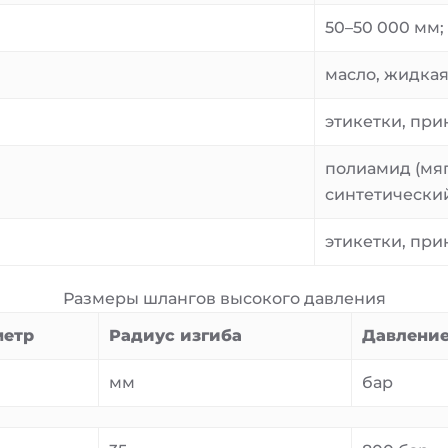
50–50 000 мм;
масло, жидкая
этикетки, при
полиамид (мяг
синтетически
этикетки, при
Размеры шлангов высокого давления
метр
Радиус изгиба
Давление
мм
бар