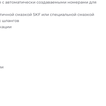
 с автоматически создаваемыми номерами для
тичной смазкой SKF или специальной смазкой
х шлангов
кации
ии