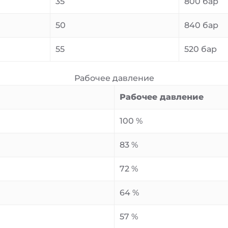
35
800 бар
50
840 бар
55
520 бар
Рабочее давление
Рабочее давление
100 %
83 %
72 %
64 %
57 %