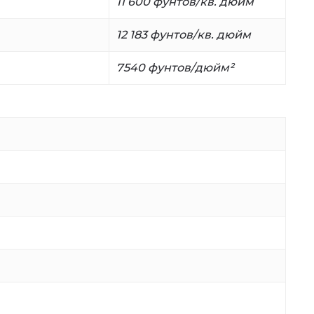
11 600 фунтов/кв. дюйм
12 183 фунтов/кв. дюйм
7540 фунтов/дюйм²