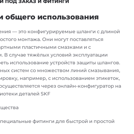
 ПОД ЗАКАЗ И ФИТИНГИ
и общего использования
ения — это конфигурируемые шланги с длиной
ростого монтажа. Они могут поставляться
ртными пластичными смазками и с
. В случае тяжёлых условий эксплуатации
еть использование устройств защиты шлангов.
жных систем со множеством линий смазывания,
ровку, например, с использованием этикеток,
осуществляется через онлайн-конфигуратор на
иотеки деталей SKF
ущества
пециальные фитинги для быстрой и простой