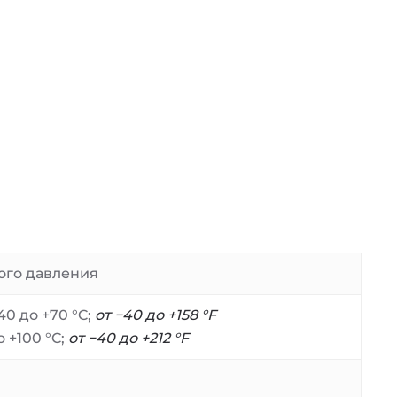
ого давления
40 до +70 °C;
от −40 до +158 °F
 +100 °C;
от −40 до +212 °F