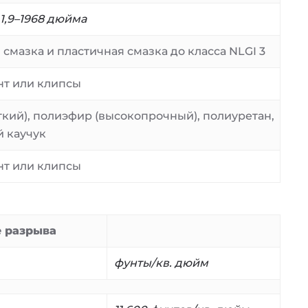
1,9–1968 дюйма
 смазка и пластичная смазка до класса NLGI 3
нт или клипсы
кий), полиэфир (высокопрочный), полиуретан,
й каучук
нт или клипсы
 разрыва
фунты/кв. дюйм