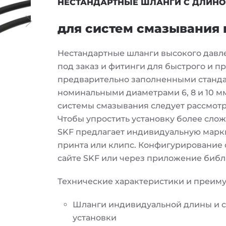
НЕСТАНДАРТНЫЕ ШЛАНГИ С ДЛИНОЙ
для систем смазывания 
Нестандартные шланги высокого давл
под заказ и фитинги для быстрого и п
предварительно заполненными станда
номинальными диаметрами 6, 8 и 10 мм
системы смазывания следует рассмотр
Чтобы упростить установку более сло
SKF предлагает индивидуальную марки
принта или клипс. Конфигурирование 
сайте SKF или через приложение библ
Технические характеристики и преим
Шланги индивидуальной длины и с
установки