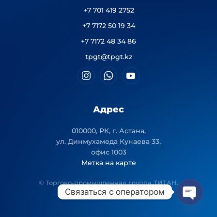
+7 701 419 2752
+7 7172 50 19 34
+7 7172 48 34 86
tpgt@tpgt.kz
Адрес
010000, РК, г. Астана,
ул. Динмухамеда Кунаева 33,
офис 1003
Метка на карте
© Торгово-промышленная группа ТИТАН.
Связаться с оператором
Open
chaty