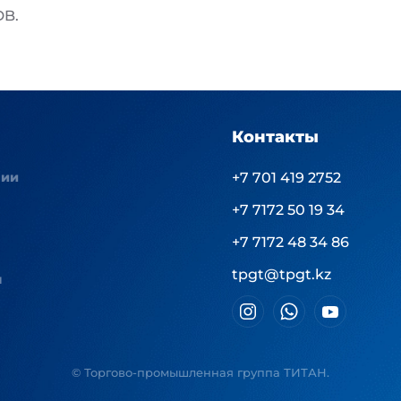
DB.
Контакты
нии
+7 701 419 2752
+7 7172 50 19 34
+7 7172 48 34 86
tpgt@tpgt.kz
ы
© Торгово-промышленная группа ТИТАН.