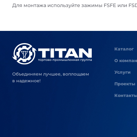
Для монтажа используйте зажимы FSFE или FS
Каталог
О компа
Услуги
Объединяем лучшее, воплощаем
в надежное!
Проекты
Контакт