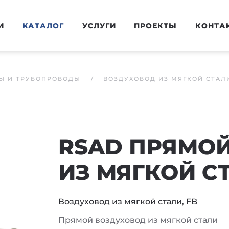
И
КАТАЛОГ
УСЛУГИ
ПРОЕКТЫ
КОНТА
Ы И ТРУБОПРОВОДЫ
ВОЗДУХОВОД ИЗ МЯГКОЙ СТАЛИ
RSAD ПРЯМО
ИЗ МЯГКОЙ С
Воздуховод из мягкой стали, FB
Прямой воздуховод из мягкой стали