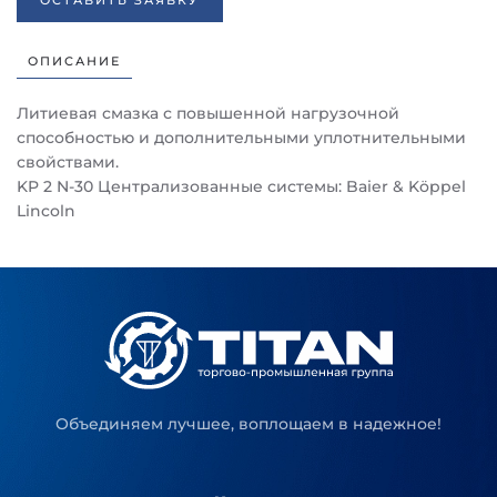
ОСТАВИТЬ ЗАЯВКУ
ОПИСАНИЕ
Литиевая смазка с повышенной нагрузочной
способностью и дополнительными уплотнительными
свойствами.
KP 2 N-30 Централизованные системы: Baier & Köppel
Lincoln
Объединяем лучшее, воплощаем в надежное!