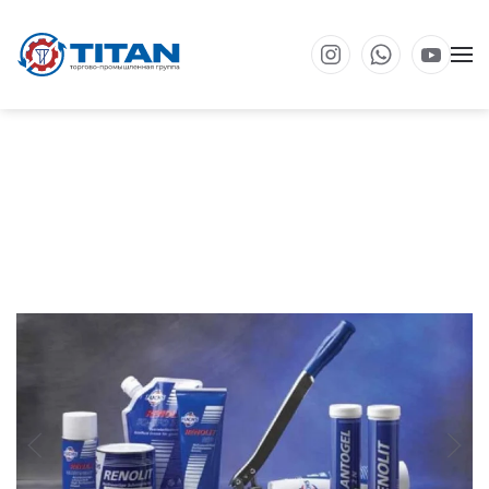
Перейти к основному содержанию