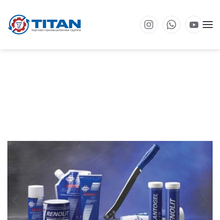
Перейти к основному содержанию