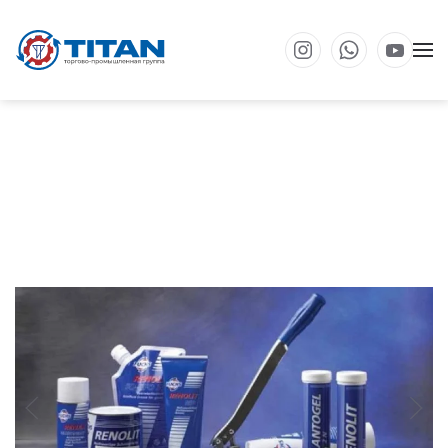
Перейти к основному содержанию