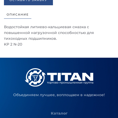
ОСТАВИТЬ ЗАЯВКУ
ОПИСАНИЕ
Водостойкая литиево-кальциевая смазка с
повышенной нагрузочной способностью для
тихоходных подшипников.
KP 2 N-20
Объединяем лучшее, воплощаем в надежное!
Каталог