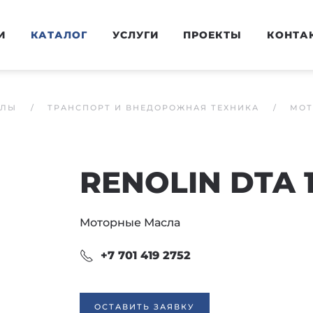
И
КАТАЛОГ
УСЛУГИ
ПРОЕКТЫ
КОНТА
АЛЫ
ТРАНСПОРТ И ВНЕДОРОЖНАЯ ТЕХНИКА
МОТ
RENOLIN DTA 
Моторные Масла
+7 701 419 2752
ОСТАВИТЬ ЗАЯВКУ