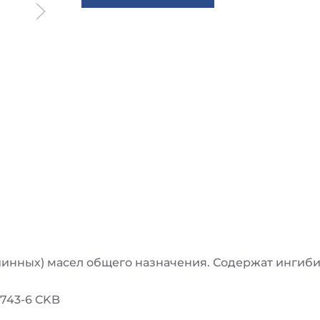
нных) масел общего назначения. Содержат ингибит
 5743-6 CKB