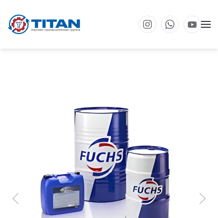
Перейти к основному содержанию