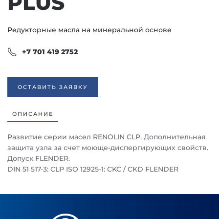
PLUS
Редукторные масла на минеральной основе
+7 701 419 2752
ОСТАВИТЬ ЗАЯВКУ
ОПИСАНИЕ
Развитие серии масел RENOLIN CLP. Дополнительная
защита узла за счет моюще-диспергирующих свойств.
Допуск FLENDER.
DIN 51 517-3: CLP ISO 12925-1: CKC / CKD FLENDER