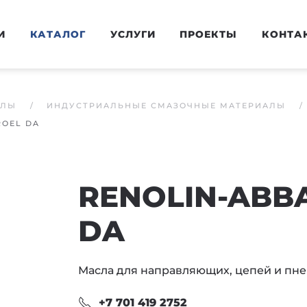
И
КАТАЛОГ
УСЛУГИ
ПРОЕКТЫ
КОНТА
АЛЫ
ИНДУСТРИАЛЬНЫЕ СМАЗОЧНЫЕ МАТЕРИАЛЫ
OEL DA
RENOLIN-AB
DA
Масла для направляющих, цепей и пн
+7 701 419 2752