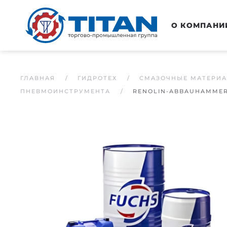
Перейти к основному содержанию
О КОМПАНИ
ГЛАВНАЯ
ГИДРОТЕХ
СМАЗОЧНЫЕ МАТЕРИ
ПНЕВМОИНСТРУМЕНТА
RENOLIN-ABBAUHAMMER