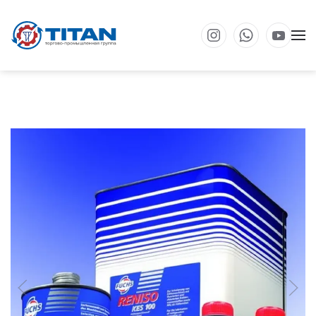
Перейти к основному содержанию