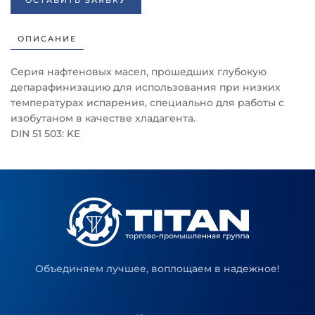
ОСТАВИТЬ ЗАЯВКУ
ОПИСАНИЕ
Серия нафтеновых масел, прошедших глубокую
депарафинизацию для использования при низких
температурах испарения, специально для работы с
изобутаном в качестве хладагента.
DIN 51 503: KE
Объединяем лучшее, воплощаем в надежное!