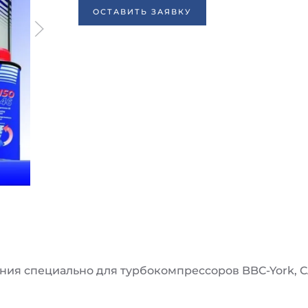
ОСТАВИТЬ ЗАЯВКУ
ия специально для турбокомпрессоров BBC-York, C