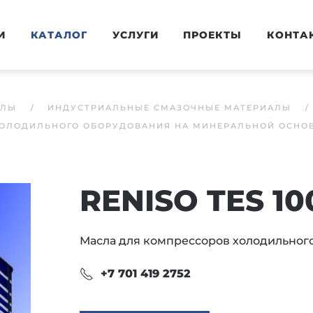
И
КАТАЛОГ
УСЛУГИ
ПРОЕКТЫ
КОНТА
АЛЫ
ИНДУСТРИАЛЬНЫЕ СМАЗОЧНЫЕ МАТЕРИАЛЫ
ХОЛОДИЛЬНОГО ОБОРУДОВАНИЯ НА МИНЕРАЛЬНОЙ ОСНО
RENISO TES 10
Масла для компрессоров холодильног
+7 701 419 2752