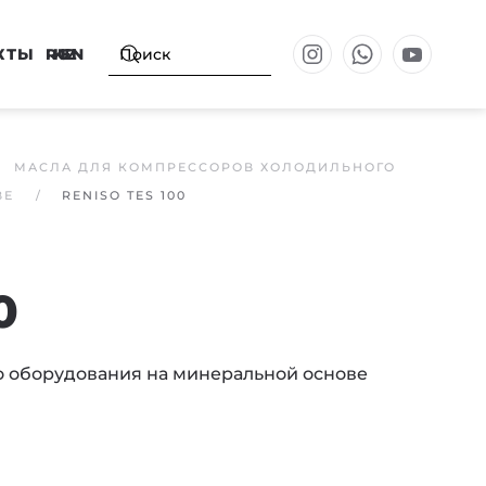
КТЫ
RU
KZ
EN
МАСЛА ДЛЯ КОМПРЕССОРОВ ХОЛОДИЛЬНОГО
ВЕ
RENISO TES 100
0
о оборудования на минеральной основе