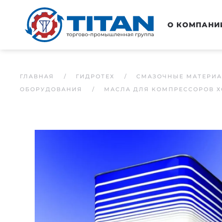
Перейти к основному содержанию
О КОМПАНИ
ГЛАВНАЯ
ГИДРОТЕХ
СМАЗОЧНЫЕ МАТЕРИ
ОБОРУДОВАНИЯ
МАСЛА ДЛЯ КОМПРЕССОРОВ 