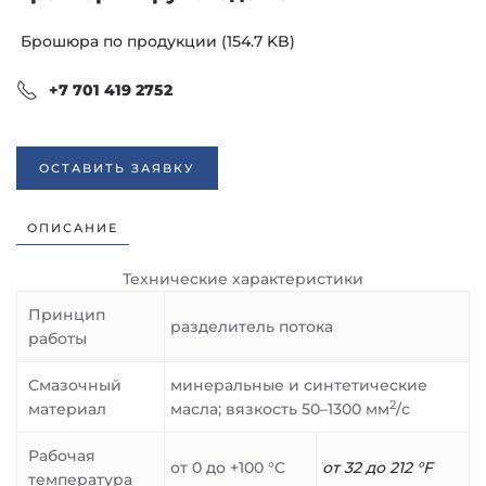
Брошюра по продукции
(154.7 KB)
+7 701 419 2752
ОСТАВИТЬ ЗАЯВКУ
ОПИСАНИЕ
Технические характеристики
Принцип
разделитель потока
работы
Смазочный
минеральные и синтетические
2
материал
масла; вязкость 50–1300 мм
/с
Рабочая
от 0 до +100 °C
от 32 до 212 °F
температура