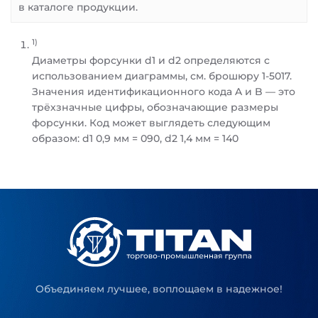
в каталоге продукции.
1)
Диаметры форсунки d1 и d2 определяются с
использованием диаграммы, см. брошюру 1-5017.
Значения идентификационного кода A и B — это
трёхзначные цифры, обозначающие размеры
форсунки. Код может выглядеть следующим
образом: d1 0,9 мм = 090, d2 1,4 мм = 140
Объединяем лучшее, воплощаем в надежное!