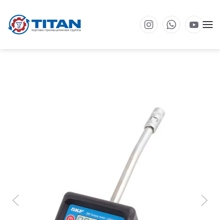
Перейти к основному содержанию