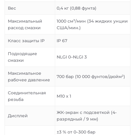
Вес
0,4 кг (0,88 фунта)
Максимальный
1000 см³/мин (34 жидких унции
расход смазки
США/мин.)
Класс защиты IP
IP 67
Подходящие
NLGI 0–NLGI 3
смазки
Максимальное
700 бар (10 000 фунтов/дюйм²)
рабочее давление
Соединительная
M10 x 1
резьба
ЖК-экран с подсветкой (4-
Дисплей
разрядный / 9 мм)
±3 % от 0–300 бар