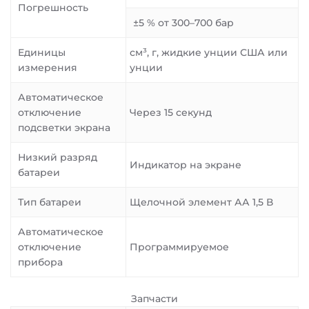
Погрешность
±5 % от 300–700 бар
Единицы
см³, г, жидкие унции США или
измерения
унции
Автоматическое
отключение
Через 15 секунд
подсветки экрана
Низкий разряд
Индикатор на экране
батареи
Тип батареи
Щелочной элемент АА 1,5 В
Автоматическое
отключение
Программируемое
прибора
Запчасти