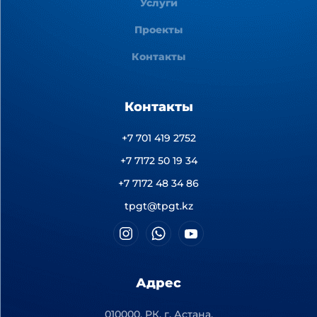
Услуги
Проекты
Контакты
Контакты
+7 701 419 2752
+7 7172 50 19 34
+7 7172 48 34 86
tpgt@tpgt.kz
Адрес
010000, РК, г. Астана,