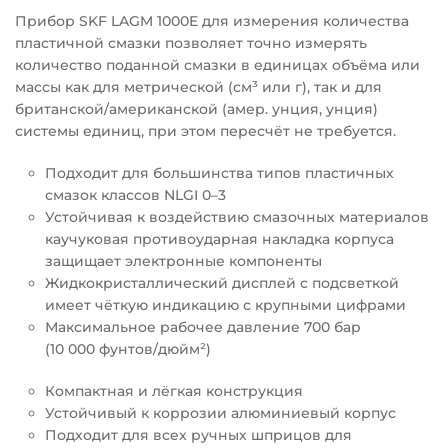
Прибор SKF LAGM 1000E для измерения количества
пластичной смазки позволяет точно измерять
количество поданной смазки в единицах объёма или
массы как для метрической (см³ или г), так и для
британской/американской (амер. унция, унция)
системы единиц, при этом пересчёт не требуется.
Подходит для большинства типов пластичных
смазок классов NLGI 0–3
Устойчивая к воздействию смазочных материалов
каучуковая противоударная накладка корпуса
защищает электронные компоненты
Жидкокристаллический дисплей с подсветкой
имеет чёткую индикацию с крупными цифрами
Максимальное рабочее давление 700 бар
(10 000 фунтов/дюйм²)
Компактная и лёгкая конструкция
Устойчивый к коррозии алюминиевый корпус
Подходит для всех ручных шприцов для