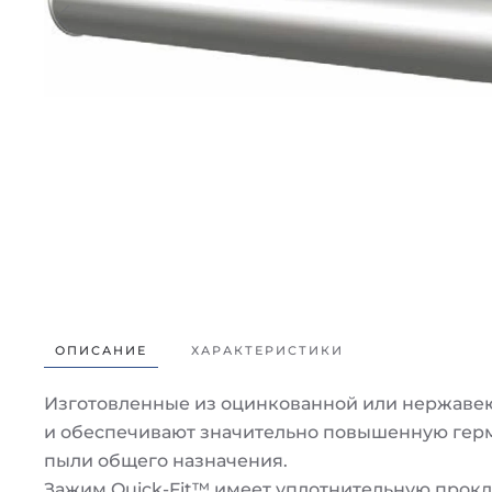
ОПИСАНИЕ
ХАРАКТЕРИСТИКИ
Изготовленные из оцинкованной или нержаве
и обеспечивают значительно повышенную герм
пыли общего назначения.
Зажим Quick-Fit™ имеет уплотнительную прокл