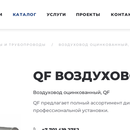
И
КАТАЛОГ
УСЛУГИ
ПРОЕКТЫ
КОНТА
Ы И ТРУБОПРОВОДЫ
ВОЗДУХОВОД ОЦИНКОВАННЫЙ,
QF ВОЗДУХО
Воздуховод оцинкованный, QF
QF предлагает полный ассортимент ди
профессиональной установки.
+7 701 419 2752