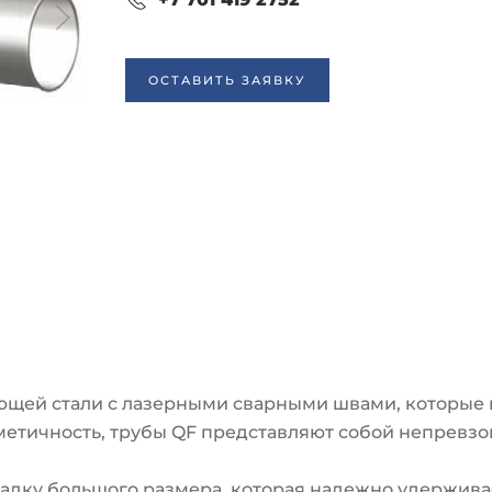
ОСТАВИТЬ ЗАЯВКУ
ющей стали с лазерными сварными швами, которые 
етичность, трубы QF представляют собой непревзо
адку большого размера, которая надежно удерживае