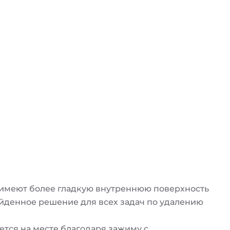
имеют более гладкую внутреннюю поверхность
йденное решение для всех задач по удалению
тся на месте благодаря зажиму с