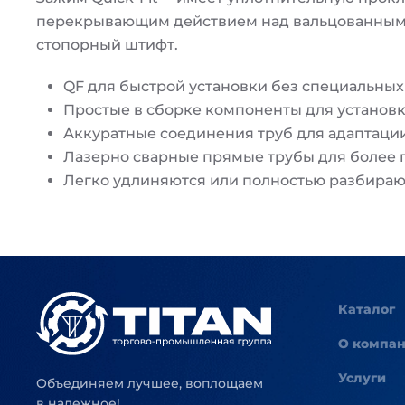
перекрывающим действием над вальцованными 
стопорный штифт.
QF для быстрой установки без специальных 
Простые в сборке компоненты для установк
Аккуратные соединения труб для адаптации
Лазерно сварные прямые трубы для более 
Легко удлиняются или полностью разбираю
Каталог
О компа
Услуги
Объединяем лучшее, воплощаем
в надежное!