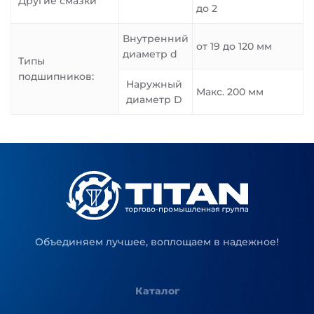
Другие смазки
до 2
Внутренний
от 19 до 120 мм
диаметр d
Типы
подшипников:
Наружный
Макс. 200 мм
диаметр D
Объединяем лучшее, воплощаем в надежное!
Каталог