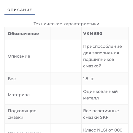
ОПИСАНИЕ
Технические характеристики
Обозначение
VKN 550
Приспособление
для заполнения
Описание
подшипников
смазкой
Вес
1,8 кг
Оцинкованный
Материал
металл
Подходящие
Все пластичные
смазки
смазки SKF
Класс NLGI от 000