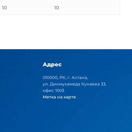
10
10
Адрес
010000, РК, г. Астана,
ул. Динмухамеда Кунаева 33,
офис 1003
Метка на карте