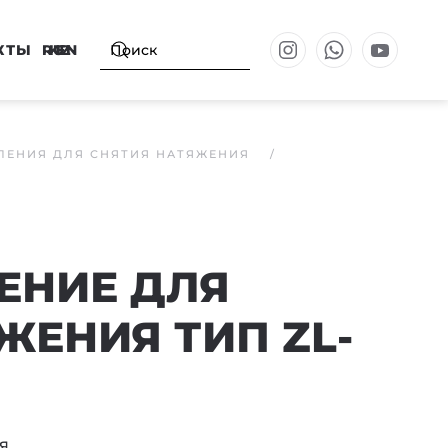
КТЫ
RU
KZ
EN
ЛЕНИЯ ДЛЯ СНЯТИЯ НАТЯЖЕНИЯ
ЕНИЕ ДЛЯ
ЖЕНИЯ ТИП ZL-
я