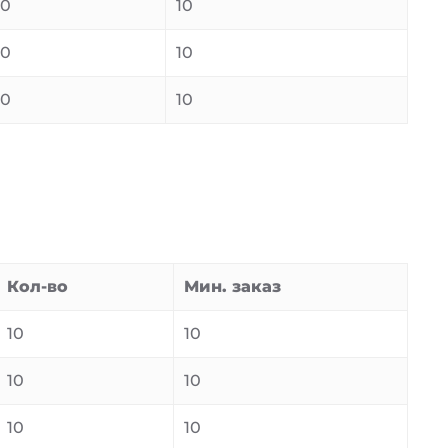
10
10
10
10
10
10
Кол-во
Мин. заказ
10
10
10
10
10
10