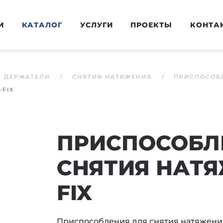
И
КАТАЛОГ
УСЛУГИ
ПРОЕКТЫ
КОНТА
И ДЕРЖАТЕЛИ
СНЯТИЯ НАТЯЖЕНИЯ
ПРИСПОСОБ
FIX
ПРИСПОСОБЛ
СНЯТИЯ НАТЯ
FIX
Приспособления для снятия натяжени