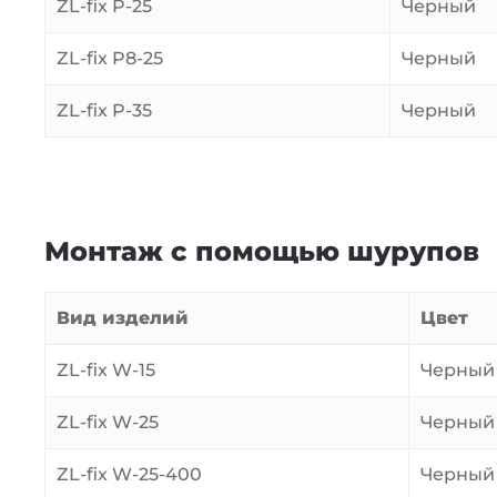
ZL-fix P-25
Черный
ZL-fix P8-25
Черный
ZL-fix P-35
Черный
Монтаж с помощью шурупов
Вид изделий
Цвет
ZL-fix W-15
Черный
ZL-fix W-25
Черный
ZL-fix W-25-400
Черный