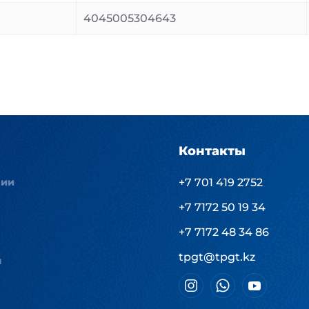
4045005304643
Контакты
нии
+7 701 419 2752
+7 7172 50 19 34
+7 7172 48 34 86
tpgt@tpgt.kz
ы