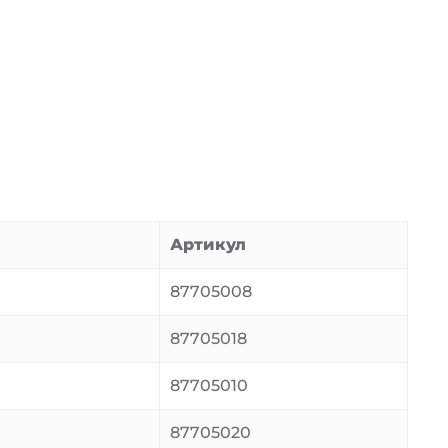
Артикул
87705008
87705018
87705010
87705020