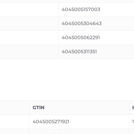
4045005157003
4045005304643
4045005062291
4045005311351
GTIN
4045005271921