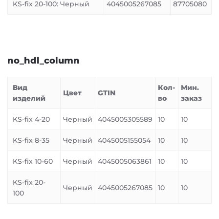
KS-fix 20-100: Черный
4045005267085
87705080
no_hdl_column
Вид
Кол-
Мин.
Цвет
GTIN
изделий
во
заказ
KS-fix 4-20
Черный
4045005305589
10
10
KS-fix 8-35
Черный
4045005155054
10
10
KS-fix 10-60
Черный
4045005063861
10
10
KS-fix 20-
Черный
4045005267085
10
10
100