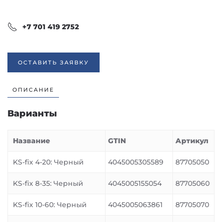
+7 701 419 2752
ОСТАВИТЬ ЗАЯВКУ
ОПИСАНИЕ
Варианты
Название
GTIN
Артикул
KS-fix 4-20: Черный
4045005305589
87705050
KS-fix 8-35: Черный
4045005155054
87705060
KS-fix 10-60: Черный
4045005063861
87705070