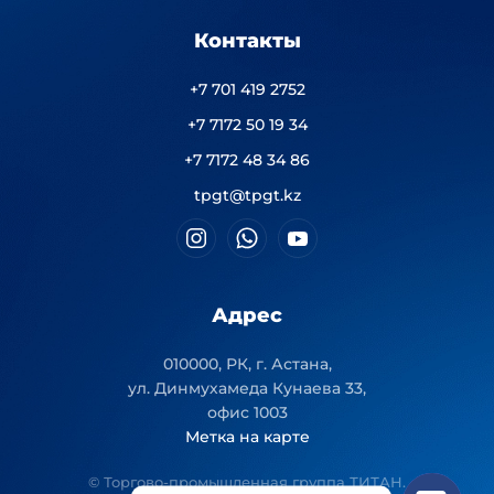
Контакты
+7 701 419 2752
+7 7172 50 19 34
+7 7172 48 34 86
tpgt@tpgt.kz
Адрес
010000, РК, г. Астана,
ул. Динмухамеда Кунаева 33,
офис 1003
Метка на карте
© Торгово-промышленная группа ТИТАН.