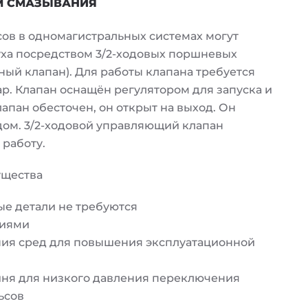
М СМАЗЫВАНИЯ
сов в одномагистральных системах могут
уха посредством 3/2-ходовых поршневых
ый клапан). Для работы клапана требуется
р. Клапан оснащён регулятором для запуска и
пан обесточен, он открыт на выход. Он
ом. 3/2-ходовой управляющий клапан
работу.
ущества
ые детали не требуются
циями
ия сред для повышения эксплуатационной
ня для низкого давления переключения
ьсов