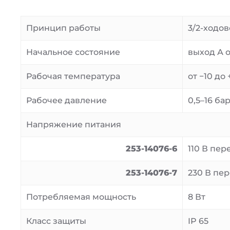
Принцип работы
3/2-ходо
Начальное состояние
выход А 
Рабочая температура
от −10 до 
Рабочее давление
0,5–16 ба
Напряжение питания
253-14076-6
110 В пере
253-14076-7
230 В пер
Потребляемая мощность
8 Вт
Класс защиты
IP 65