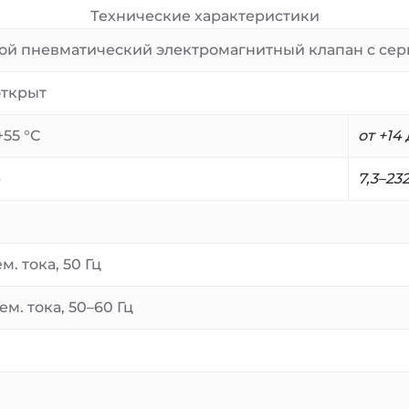
Технические характеристики
вой пневматический электромагнитный клапан с с
открыт
+55 °C
от +14 
р
7,3–23
м. тока, 50 Гц
ем. тока, 50–60 Гц