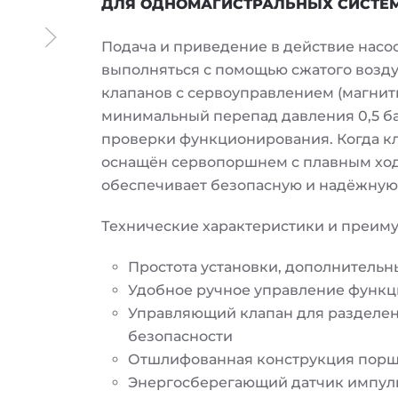
ДЛЯ ОДНОМАГИСТРАЛЬНЫХ СИСТЕ
Подача и приведение в действие насо
выполняться с помощью сжатого возд
клапанов с сервоуправлением (магнитн
минимальный перепад давления 0,5 ба
проверки функционирования. Когда кла
оснащён сервопоршнем с плавным ход
обеспечивает безопасную и надёжную 
Технические характеристики и преим
Простота установки, дополнительн
Удобное ручное управление функ
Управляющий клапан для разделен
безопасности
Отшлифованная конструкция порш
Энергосберегающий датчик импул