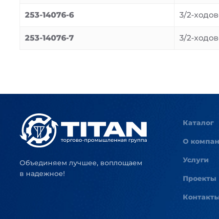
253-14076-6
3/2-ходов
253-14076-7
3/2-ходов
Каталог
О компа
Услуги
Объединяем лучшее, воплощаем
в надежное!
Проекты
Контакт