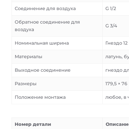
Соединение для воздуха
G 1/2
Обратное соединение для
G 3/4
воздуха
Номинальная ширина
Гнездо 12
Материалы
латунь, 
Выходное соединение
гнездо дл
Размеры
179,5 × 76
Положение монтажа
любое, в 
Номер детали
Описани