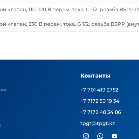
ой клапан, 110–120 В перем. тока, G 1/2, резьба BSPP 
ой клапан, 230 В перем. тока, G 1/2, резьба BSPP (вн
Контакты
нии
+7 701 419 2752
+7 7172 50 19 34
+7 7172 48 34 86
tpgt@tpgt.kz
ы