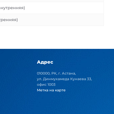
(внутренняя)
утренняя)
Адрес
010000, РК, г. Астана,
ул. Динмухамеда Кунаева 33,
офис 1003
Метка на карте