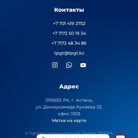
Контакты
+7 701 419 2752
+7 7172 50 19 34
+7 7172 48 34 86
tpgt@tpgt.kz
Адрес
010000, РК, г. Астана,
ул. Динмухамеда Кунаева 33,
офис 1003
Метка на карте
© Торгово-промышленная группа ТИТАН.