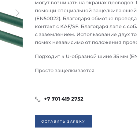
могут возникать на экранах проводов.
помощи специальной защелкивающейс
(EN50022). Благодаря обмотке провода 
контакт с KAF/SF. Благодаря лапе с с
с заземлением. Использование двух т
помех независимо от положения прово
Подходит к U-образной шине 35 мм (E
Просто защелкивается
+7 701 419 2752
ОСТАВИТЬ ЗАЯВКУ