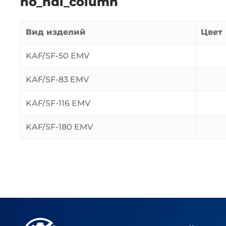
no_hdl_column
Вид изделий
Цвет
KAF/SF-50 EMV
KAF/SF-83 EMV
KAF/SF-116 EMV
KAF/SF-180 EMV