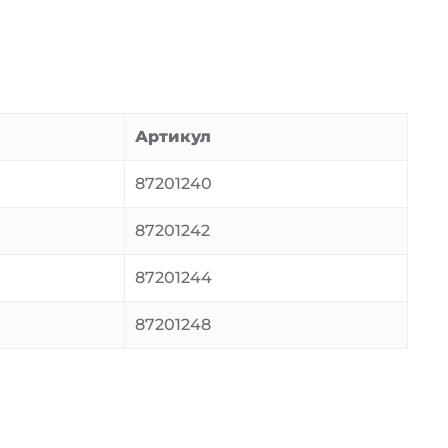
Артикул
87201240
87201242
87201244
87201248