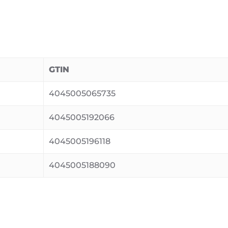
GTIN
4045005065735
4045005192066
4045005196118
4045005188090