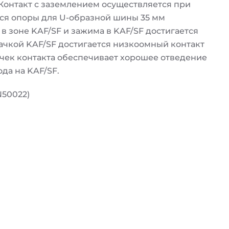
 Контакт с заземлением осуществляется при
я опоры для U-образной шины 35 мм
в зоне KAF/SF и зажима в KAF/SF достигается
обачкой KAF/SF достигается низкоомный контакт
очек контакта обеспечивает хорошее отведение
да на KAF/SF.
N50022)