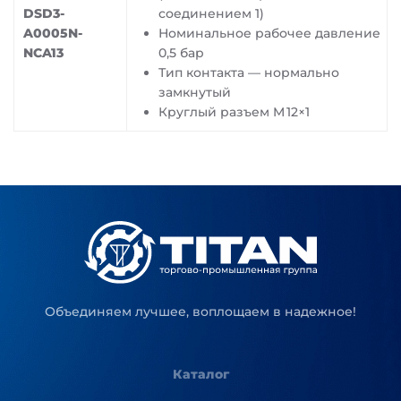
DSD3-
соединением 1)
A0005N-
Номинальное рабочее давление
NCA13
0,5 бар
Тип контакта — нормально
замкнутый
Круглый разъем M 12×1
Объединяем лучшее, воплощаем в надежное!
Каталог