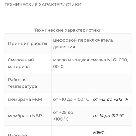
ТЕХНИЧЕСКИЕ ХАРАКТЕРИСТИКИ
Технические характеристики
цифровой переключатель
Принцип работы
давления
Смазочный
масло и жидкая смазка NLGI 000,
материал
00, 0
Рабочая
температура
мембрана FKM
от −10 до +100 °C
от −13 до +212 °F
от −25 до
мембрана NBR
от 14 до 212 °F
+100 °C
макс.
Рабочее