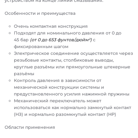
устройством на конце линии смазывания.
Особенности и преимущества
Очень компактная конструкция
Подходят для номинального давления от 0 до
45 бар
(от 0 до 653 фунтов/дюйм²)
c
фиксированным шагом
Электрическое соединение осуществляется через
резьбовые контакты, столбиковые выводы,
круглые разъёмы или прямоугольные штекерные
разъёмы
Контроль давления в зависимости от
механической конструкции системы и
предустановленного усилия нажимной пружины
Механический переключатель может
использоваться как нормально замкнутый контакт
(НЗ) и нормально разомкнутый контакт (НР)
Области применения