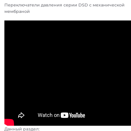
Переключатели давления серии DSD с механической
мембраной
Данный раздел: