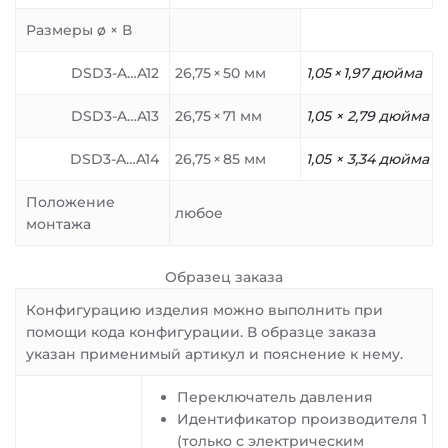
Размеры ø × В
DSD3-A…A12
26,75 × 50 мм
1,05 × 1,97 дюйма
DSD3-A…A13
26,75 × 71 мм
1,05 × 2,79 дюйма
DSD3-A…A14
26,75 × 85 мм
1,05 × 3,34 дюйма
Положение
любое
монтажа
Образец заказа
Конфигурацию изделия можно выполнить при
помощи кода конфигурации. В образце заказа
указан применимый артикул и пояснение к нему.
Переключатель давления
Идентификатор производителя 1
(только с электрическим