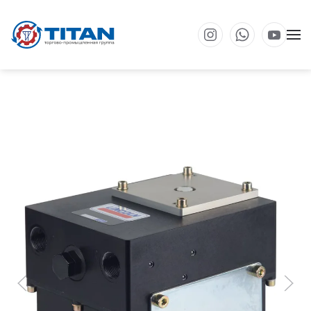
Перейти к основному содержанию