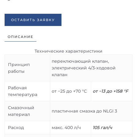
ОСТАВИТЬ ЗАЯВКУ
ОПИСАНИЕ
Технические характеристики
переключающий клапан,
Принцип
электрический 4/3-ходовой
работы
клапан
Рабочая
от −25 до +70 °C
от −13 до +158 °F
температура
Смазочный
пластичная смазка до NLGI 3
материал
Расход
макс. 400 л/ч
105 гал/ч