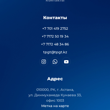
Контакты
Контакты
+7 701 419 2752
+7 7172 50 19 34
+7 7172 48 34 86
tpgt@tpgt.kz
Адрес
010000, РК, г. Астана,
ул. Динмухамеда Кунаева 33,
офис 1003
Метка на карте