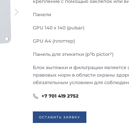
крепление с помощью заклепок или ви
Панели
GPU 140 x 140 (pulsar)
GPU A4 (плоттер)
Панель для этикетки (p³b pictor²)
Блок вытяжки и фильтрации является
правовых норм в области охраны здор
обязательным условием для соблюдени
+7 701 419 2752
ОСТАВИТЬ ЗАЯВКУ