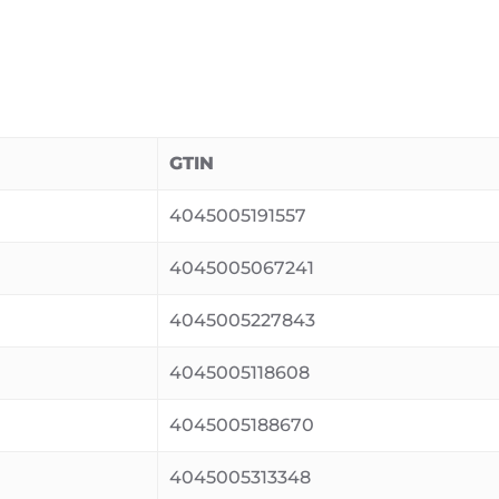
GTIN
4045005191557
4045005067241
4045005227843
4045005118608
4045005188670
4045005313348