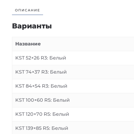
ОПИСАНИЕ
Варианты
Название
KST 52×26 R3: Белый
KST 74×37 R3: Белый
KST 84×54 R3: Белый
KST 100×60 R5: Белый
KST 120×70 R5: Белый
KST 139×85 R5: Белый