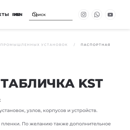
КТЫ
RU
KZ
EN
 ПРОМЫШЛЕННЫХ УСТАНОВОК
ПАСПОРТНАЯ
ТАБЛИЧКА KST
к
становок, узлов, корпусов и устройств.
пленки. По желанию также дополнительное