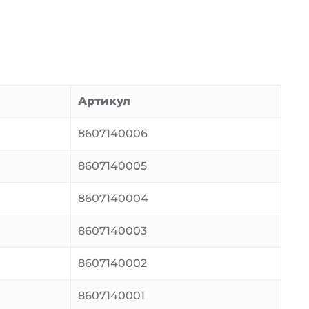
Артикул
8607140006
8607140005
8607140004
8607140003
8607140002
8607140001