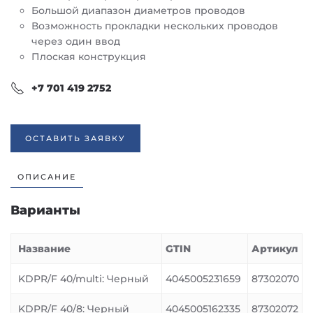
Большой диапазон диаметров проводов
Возможность прокладки нескольких проводов
через один ввод
Плоская конструкция
+7 701 419 2752
ОСТАВИТЬ ЗАЯВКУ
ОПИСАНИЕ
Варианты
Название
GTIN
Артикул
KDPR/F 40/multi: Черный
4045005231659
87302070
KDPR/F 40/8: Черный
4045005162335
87302072