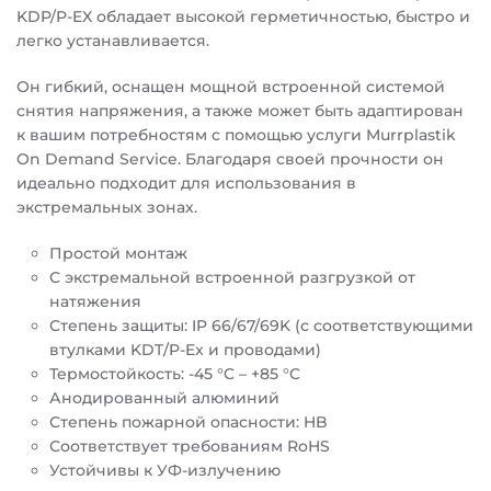
KDP/P-EX обладает высокой герметичностью, быстро и
легко устанавливается.
Он гибкий, оснащен мощной встроенной системой
снятия напряжения, а также может быть адаптирован
к вашим потребностям с помощью услуги Murrplastik
On Demand Service. Благодаря своей прочности он
идеально подходит для использования в
экстремальных зонах.
Простой монтаж
С экстремальной встроенной разгрузкой от
натяжения
Степень защиты: IP 66/67/69K (с соответствующими
втулками KDT/P-Ex и проводами)
Термостойкость: -45 °C – +85 °C
Анодированный алюминий
Степень пожарной опасности: HB
Соответствует требованиям RoHS
Устойчивы к УФ-излучению