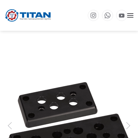
Перейти к основному содержанию