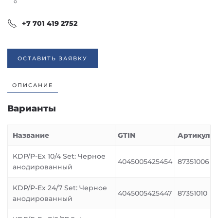
+7 701 419 2752
ОСТАВИТЬ ЗАЯВКУ
ОПИСАНИЕ
Варианты
Название
GTIN
Артикул
KDP/P-Ex 10/4 Set: Черное
4045005425454
87351006
анодированный
KDP/P-Ex 24/7 Set: Черное
4045005425447
87351010
анодированный