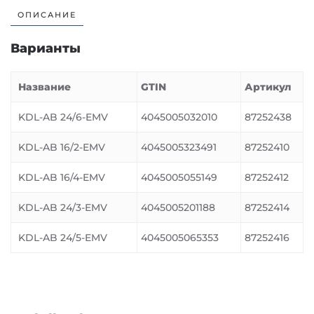
ОПИСАНИЕ
Варианты
Название
GTIN
Артикул
KDL-AB 24/6-EMV
4045005032010
87252438
KDL-AB 16/2-EMV
4045005323491
87252410
KDL-AB 16/4-EMV
4045005055149
87252412
KDL-AB 24/3-EMV
4045005201188
87252414
KDL-AB 24/5-EMV
4045005065353
87252416