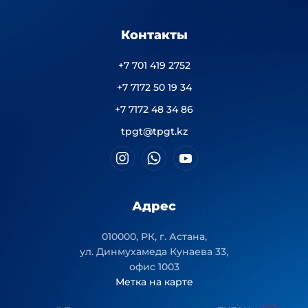
Контакты
+7 701 419 2752
+7 7172 50 19 34
+7 7172 48 34 86
tpgt@tpgt.kz
Адрес
010000, РК, г. Астана,
ул. Динмухамеда Кунаева 33,
офис 1003
Метка на карте