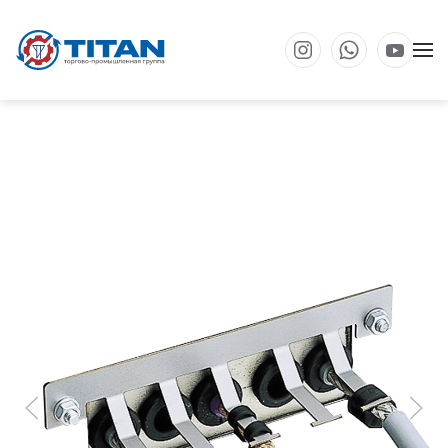
Перейти к основному содержанию