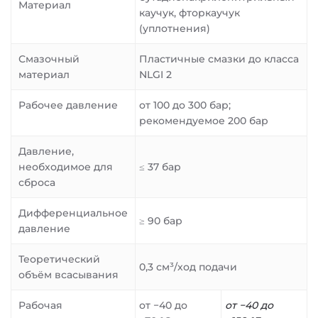
Материал
каучук, фторкаучук
(уплотнения)
Смазочный
Пластичные смазки до класса
материал
NLGI 2
Рабочее давление
от 100 до 300 бар;
рекомендуемое 200 бар
Давление,
необходимое для
≤ 37 бар
сброса
Дифференциальное
≥ 90 бар
давление
Теоретический
0,3 см³/ход подачи
объём всасывания
Рабочая
от −40 до
от −40 до