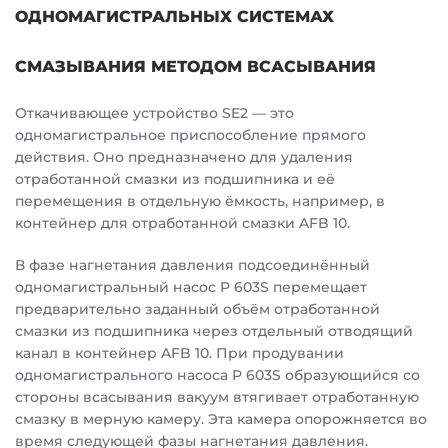
ОДНОМАГИСТРАЛЬНЫХ СИСТЕМАХ
СМАЗЫВАНИЯ МЕТОДОМ ВСАСЫВАНИЯ
Откачивающее устройство SE2 — это
одномагистральное приспособление прямого
действия. Оно предназначено для удаления
отработанной смазки из подшипника и её
перемещения в отдельную ёмкость, например, в
контейнер для отработанной смазки AFB 10.
В фазе нагнетания давления подсоединённый
одномагистральный насос P 603S перемещает
предварительно заданный объём отработанной
смазки из подшипника через отдельный отводящий
канал в контейнер AFB 10. При продувании
одномагистрального насоса P 603S образующийся со
стороны всасывания вакуум втягивает отработанную
смазку в мерную камеру. Эта камера опорожняется во
время следующей фазы нагнетания давления.