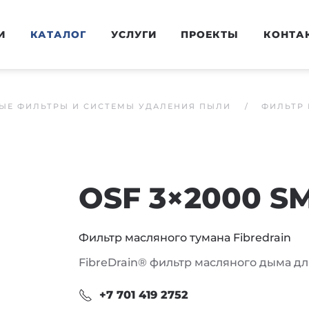
И
КАТАЛОГ
УСЛУГИ
ПРОЕКТЫ
КОНТА
ЫЕ ФИЛЬТРЫ И СИСТЕМЫ УДАЛЕНИЯ ПЫЛИ
ФИЛЬТР 
OSF 3×2000 S
Фильтр масляного тумана Fibredrain
FibreDrain® фильтр масляного дыма д
+7 701 419 2752