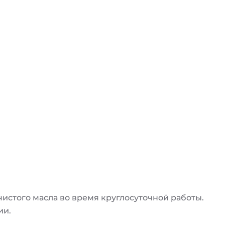
стого масла во время круглосуточной работы.
ии.