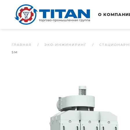
Перейти к основному содержанию
О КОМПАНИ
ГЛАВНАЯ
ЭКО-ИНЖИНИРИНГ
СТАЦИОНАРН
SM