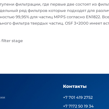
тупени фильтрации, где первые две состоят из фил
дельный ряд фильтров которые подходят для разли
вностью 99,95% для частиц MPPS согласно EN1822. В
ного фильтра твердых частиц. OSF 3×2000 имеет в
filter stage
Контакты
нии
+7 701 419 2752
+7 7172 50 19 34